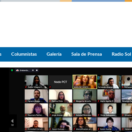
s
Columnistas
Galería
Sala de Prensa
Radio Sol