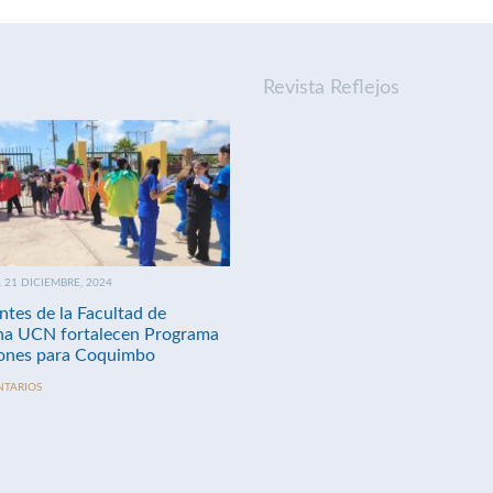
Revista Reflejos
21 DICIEMBRE, 2024
ntes de la Facultad de
na UCN fortalecen Programa
nes para Coquimbo
NTARIOS