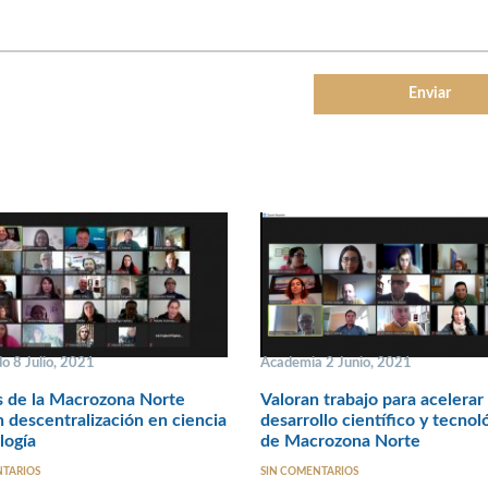
o 8 Julio, 2021
Academia 2 Junio, 2021
s de la Macrozona Norte
Valoran trabajo para acelerar
n descentralización en ciencia
desarrollo científico y tecnol
logía
de Macrozona Norte
NTARIOS
SIN COMENTARIOS