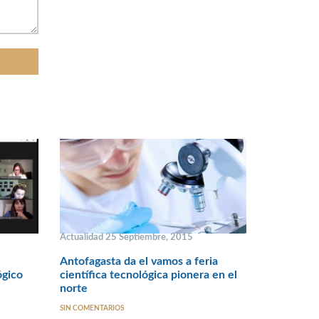
Actualidad 25 Septiembre, 2015
Antofagasta da el vamos a feria
ógico
científica tecnológica pionera en el
norte
SIN COMENTARIOS