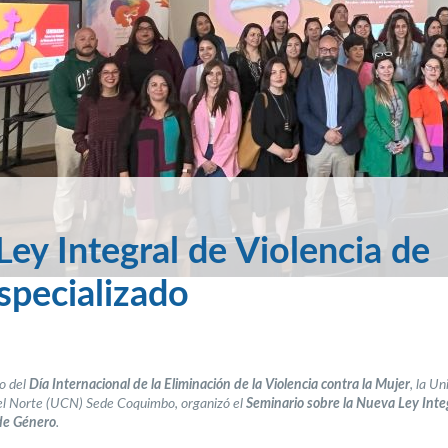
ey Integral de Violencia de
specializado
o del
Día Internacional de la Eliminación de la Violencia contra la Mujer
, la U
el Norte (UCN) Sede Coquimbo, organizó el
Seminario sobre la Nueva Ley Inte
 de Género
.