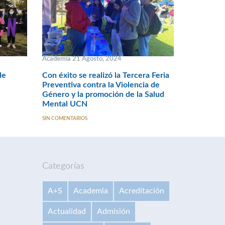
Academia 21 Agosto, 2024
de
Con éxito se realizó la Tercera Feria
e
Preventiva contra la Violencia de
Género y la promoción de la Salud
Mental UCN
SIN COMENTARIOS
Categorías
A+S
Academia
Acreditación
Actualidad
Admisión