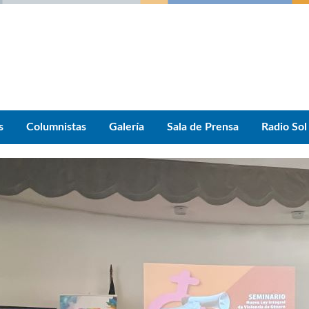
s
Columnistas
Galería
Sala de Prensa
Radio Sol