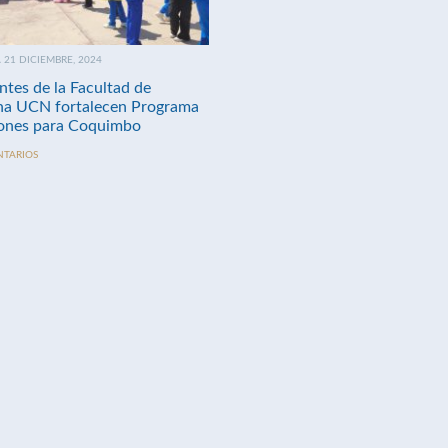
21 DICIEMBRE, 2024
ntes de la Facultad de
na UCN fortalecen Programa
nes para Coquimbo
NTARIOS