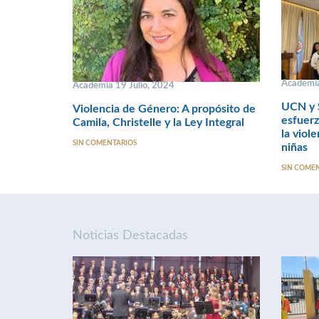
Academi
Academia 19 Julio, 2024
UCN y 
Violencia de Género: A propósito de
esfuerz
Camila, Christelle y la Ley Integral
la viol
SIN COMENTARIOS
niñas
SIN COME
Noticias Destacadas