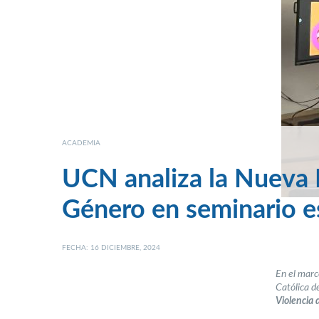
ACADEMIA
UCN analiza la Nueva L
Género en seminario e
FECHA: 16 DICIEMBRE, 2024
En el marc
Católica d
Violencia