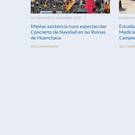
ACTUALIDAD 21 DICIEMBRE, 2024
ACADEMIA 
Masiva asistencia tuvo espectacular
Estudia
Concierto de Navidad en las Ruinas
Medici
de Huanchaca
Campeo
SIN COMENTARIOS
SIN COME