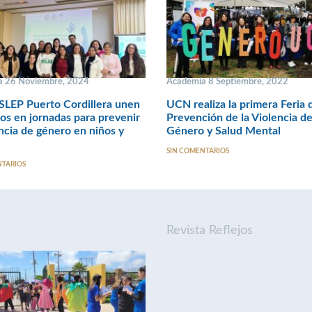
a 26 Noviembre, 2024
Academia 8 Septiembre, 2022
SLEP Puerto Cordillera unen
UCN realiza la primera Feria 
os en jornadas para prevenir
Prevención de la Violencia d
encia de género en niños y
Género y Salud Mental
SIN COMENTARIOS
NTARIOS
Revista Reflejos