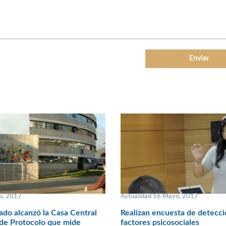
o, 2017
Actualidad 16 Mayo, 2017
tado alcanzó la Casa Central
Realizan encuesta de detecci
 de Protocolo que mide
factores psicosociales