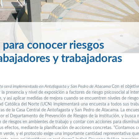
 para conocer riesgos
rabajadores y trabajadoras
to será implementado en Antofagasta y San Pedro de Atacama
Con el objetiv
r la presencia y nivel de exposición a factores de riesgo psicosocial al inter
n, y así aplicar medidas de mejora cuando se encuentren niveles de riesgo,
ad Católica del Norte (UCN) implementará una encuesta a todos sus traba
ras de la Casa Central de Antofagasta y San Pedro de Atacama. La encues
por el Departamento de Prevención de Riesgos de la institución, y busca m
n de riesgos en ambientes de trabajo y contar con acciones para disminui
sus efectos, mediante la planificación de acciones concretas. “Contamos 
ón verde, y el protocolo exige una importante cantidad representativa que