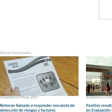
Noticias Relacionadas
Actualidad 24 Mayo, 2017
Academia 23 Juni
Reiteran llamado a responder encuesta de
Positivo resul
detección de riesgos y factores
en Evaluación