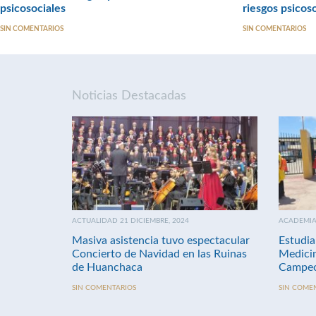
psicosociales
riesgos psicos
SIN COMENTARIOS
SIN COMENTARIOS
Noticias Destacadas
ACTUALIDAD 21 DICIEMBRE, 2024
ACADEMIA 
Masiva asistencia tuvo espectacular
Estudia
Concierto de Navidad en las Ruinas
Medici
de Huanchaca
Campeo
SIN COMENTARIOS
SIN COME