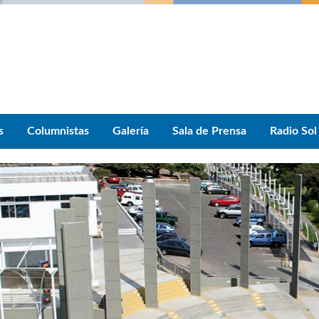
s
Columnistas
Galería
Sala de Prensa
Radio Sol