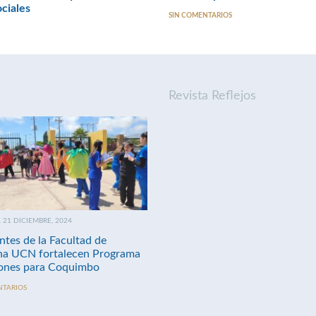
ociales
SIN COMENTARIOS
Revista Reflejos
21 DICIEMBRE, 2024
ntes de la Facultad de
na UCN fortalecen Programa
nes para Coquimbo
NTARIOS