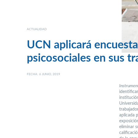
ACTUALIDAD
UCN aplicará encuesta
psicosociales en sus t
FECHA: 6 JUNIO, 2019
Instrumen
identifica
institució
Universid
trabajado
aplicada 
exposició
eliminar 
calificaci