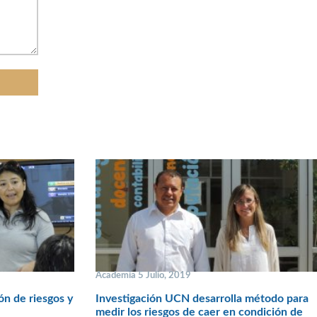
Academia 5 Julio, 2019
ón de riesgos y
Investigación UCN desarrolla método para
medir los riesgos de caer en condición de