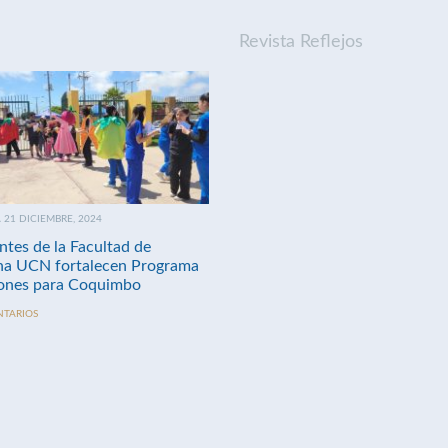
Revista Reflejos
21 DICIEMBRE, 2024
ntes de la Facultad de
na UCN fortalecen Programa
nes para Coquimbo
NTARIOS