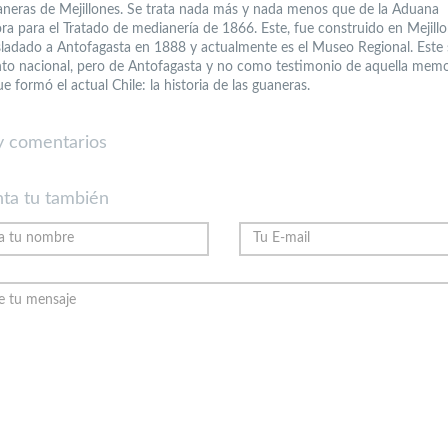
aneras de Mejillones. Se trata nada más y nada menos que de la Aduana
ora para el Tratado de medianería de 1866. Este, fue construido en Mejill
sladado a Antofagasta en 1888 y actualmente es el Museo Regional. Este s
 nacional, pero de Antofagasta y no como testimonio de aquella memo
ue formó el actual Chile: la historia de las guaneras.
 comentarios
ta tu también