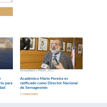
Actualidad 5 Mayo, 2017
e
Académico Mario Pereira es
rio para
ratificado como Director Nacional
idad
de Sernageomin
1 COMENTARIO