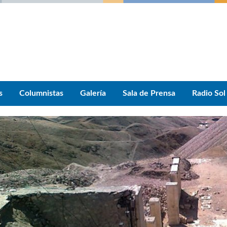
s
Columnistas
Galería
Sala de Prensa
Radio Sol