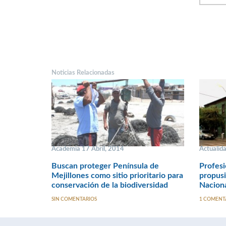
Noticias Relacionadas
Academia 17 Abril, 2014
Actualid
Buscan proteger Península de
Profesi
Mejillones como sitio prioritario para
propus
conservación de la biodiversidad
Naciona
SIN COMENTARIOS
1 COMENT