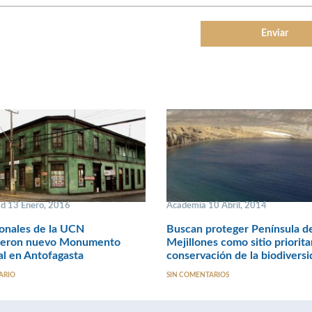
ad 13 Enero, 2016
Academia 10 Abril, 2014
onales de la UCN
Buscan proteger Península d
ieron nuevo Monumento
Mejillones como sitio priorita
l en Antofagasta
conservación de la biodivers
ARIO
SIN COMENTARIOS