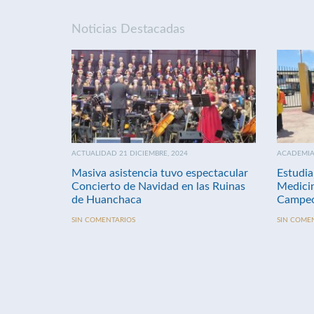
Noticias Destacadas
ACTUALIDAD 21 DICIEMBRE, 2024
ACADEMIA 
Masiva asistencia tuvo espectacular
Estudia
Concierto de Navidad en las Ruinas
Medici
de Huanchaca
Campeo
SIN COMENTARIOS
SIN COME