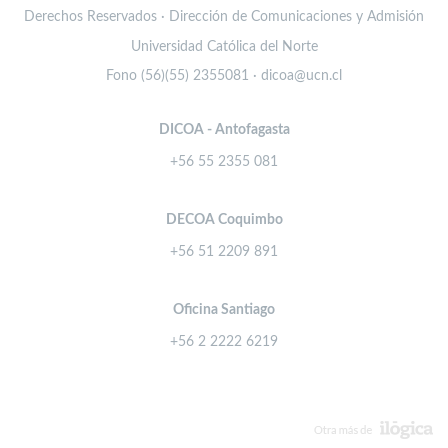
Derechos Reservados · Dirección de Comunicaciones y Admisión
Universidad Católica del Norte
Fono (56)(55) 2355081 · dicoa@ucn.cl
DICOA - Antofagasta
+56 55 2355 081
DECOA Coquimbo
+56 51 2209 891
Oficina Santiago
+56 2 2222 6219