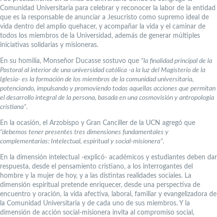
Comunidad Universitaria para celebrar y reconocer la labor de la entidad
que es la responsable de anunciar a Jesucristo como supremo ideal de
vida dentro del amplio quehacer, y acompañar la vida y el caminar de
todos los miembros de la Universidad, además de generar múltiples
iniciativas solidarias y misioneras.
En su homilía, Monseñor Ducasse sostuvo que
“la finalidad principal de la
Pastoral al interior de una universidad católica -a la luz del Magisterio de la
Iglesia- es la formación de los miembros de la comunidad universitaria,
potenciando, impulsando y promoviendo todas aquellas acciones que permitan
el desarrollo integral de la persona, basada en una cosmovisión y antropología
cristiana”
.
En la ocasión, el Arzobispo y Gran Canciller de la UCN agregó que
“debemos tener presentes tres dimensiones fundamentales y
complementarias: Intelectual, espiritual y social-misionera”
.
En la dimensión intelectual -explicó- académicos y estudiantes deben dar
respuesta, desde el pensamiento cristiano, a los interrogantes del
hombre y la mujer de hoy, y a las distintas realidades sociales. La
dimensión espiritual pretende enriquecer, desde una perspectiva de
encuentro y oración, la vida afectiva, laboral, familiar y evangelizadora de
la Comunidad Universitaria y de cada uno de sus miembros. Y la
dimensión de acción social-misionera invita al compromiso social,