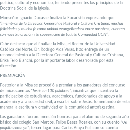
político, cultural y económico, teniendo presentes los principios de la
Doctrina Social de la Iglesia.
Monseñor Ignacio Ducasse finalizó la Eucaristía expresando que
“miembros de la Dirección General de Pastoral y Cultura Cristiana: muchas
felicidades y mucha fe como unidad evangelizadora entre nosotros; cuenten
con nuestra oración y la cooperación de toda la Comunidad UCN”
.
Cabe destacar que al finalizar la Misa, el Rector de la Universidad
Católica del Norte, Dr. Rodrigo Alda Varas, hizo entrega de un
reconocimiento a la Directora General de Pastoral y Cultura Cristiana,
Erika Tello Bianchi, por la importante labor desarrollada por esta
dirección.
PREMIACIÓN
Posterior a la Misa se procedió a premiar a los ganadores del concurso
de microcuentos
“Jesús en 100 palabras”
, iniciativa que incentivó la
participación de estudiantes, académicos, funcionarios de apoyo a la
academia y a la sociedad civil, a escribir sobre Jesús, fomentando de esta
manera la escritura y creatividad en la comunidad antofagastina.
Los ganadores fueron: mención honrosa para el alumno de segundo año
básico del colegio San Marcos, Felipe Baeza Rosales, con su cuento
“Un
poquito como yo”
; tercer lugar para Carlos Araya Pol, con su cuento