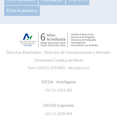
Éxito Académico
Derechos Reservados · Dirección de Comunicaciones y Admisión
Universidad Católica del Norte
Fono (56)(55) 2355081 · dicoa@ucn.cl
DICOA - Antofagasta
+56 55 2355 081
DECOA Coquimbo
+56 51 2209 891