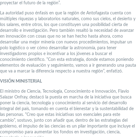
proyectar el futuro de la región”.
La autoridad puso énfasis en que la región de Antofagasta cuenta con
múltiples riquezas y laboratorios naturales, como sus cielos, el desierto y
los salares, entre otros, los que constituyen una posibilidad cierta de
desarrollo e investigación. Pero también resaltó la necesidad de avanzar
en innovación con cosas que no se han hecho hasta ahora, como
desarrollar una mejor minería con nuevos procedimientos, impulsar un
polo logístico o ver cómo desarrollar la astronomía, para tener
investigadores propios e incentivar a los jóvenes a buscar el
conocimiento científico. “Con esta estrategia, donde estamos poniendo
elementos de evaluación y seguimiento, vamos a ir generando una pauta
que va a marcar la diferencia respecto a nuestra región”, enfatizó.
VISIÓN MINISTERIAL
El ministro de Ciencia, Tecnología, Conocimiento e Innovación, Flavio
Salazar Onfray, destacó la puesta en marcha de la iniciativa que busca
poner la ciencia, tecnología y conocimiento al servicio del desarrollo
integral del país, tomando en cuenta el bienestar y la sustentabilidad de
las personas. “Creo que estas iniciativas son esenciales para este
cambio”, sostuvo, junto con añadir que, dentro de las estrategias del
gobierno, el impulso de las ciencias es un pilar importante que incluye el
compromiso para aumentar los fondos en investigación, ciencia,