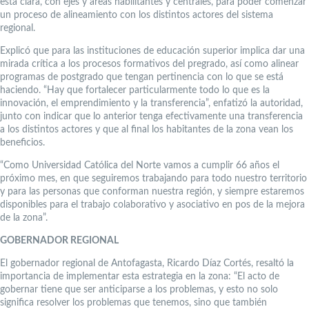
está clara, con ejes y áreas habilitantes y centrales, para poder comenzar
un proceso de alineamiento con los distintos actores del sistema
regional.
Explicó que para las instituciones de educación superior implica dar una
mirada crítica a los procesos formativos del pregrado, así como alinear
programas de postgrado que tengan pertinencia con lo que se está
haciendo. “Hay que fortalecer particularmente todo lo que es la
innovación, el emprendimiento y la transferencia”, enfatizó la autoridad,
junto con indicar que lo anterior tenga efectivamente una transferencia
a los distintos actores y que al final los habitantes de la zona vean los
beneficios.
“Como Universidad Católica del Norte vamos a cumplir 66 años el
próximo mes, en que seguiremos trabajando para todo nuestro territorio
y para las personas que conforman nuestra región, y siempre estaremos
disponibles para el trabajo colaborativo y asociativo en pos de la mejora
de la zona”.
GOBERNADOR REGIONAL
El gobernador regional de Antofagasta, Ricardo Díaz Cortés, resaltó la
importancia de implementar esta estrategia en la zona: “El acto de
gobernar tiene que ser anticiparse a los problemas, y esto no solo
significa resolver los problemas que tenemos, sino que también