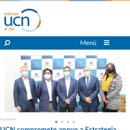
Menú
ACADEMIA