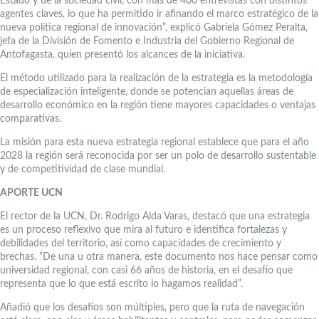
Estado y de la sociedad civil, con más de 400 entrevistas con distintos
agentes claves, lo que ha permitido ir afinando el marco estratégico de la
nueva política regional de innovación”, explicó Gabriela Gómez Peralta,
jefa de la División de Fomento e Industria del Gobierno Regional de
Antofagasta, quien presentó los alcances de la iniciativa.
El método utilizado para la realización de la estrategia es la metodología
de especialización inteligente, donde se potencian aquellas áreas de
desarrollo económico en la región tiene mayores capacidades o ventajas
comparativas.
La misión para esta nueva estrategia regional establece que para el año
2028 la región será reconocida por ser un polo de desarrollo sustentable
y de competitividad de clase mundial.
APORTE UCN
El rector de la UCN, Dr. Rodrigo Alda Varas, destacó que una estrategia
es un proceso reflexivo que mira al futuro e identifica fortalezas y
debilidades del territorio, así como capacidades de crecimiento y
brechas. “De una u otra manera, este documento nos hace pensar como
universidad regional, con casi 66 años de historia, en el desafío que
representa que lo que está escrito lo hagamos realidad”.
Añadió que los desafíos son múltiples, pero que la ruta de navegación