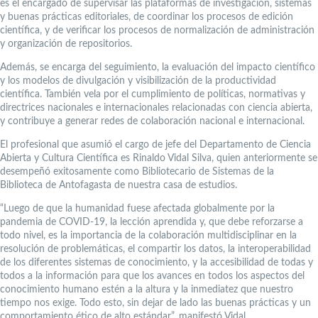
es el encargado de supervisar las plataformas de investigación, sistemas
y buenas prácticas editoriales, de coordinar los procesos de edición
científica, y de verificar los procesos de normalización de administración
y organización de repositorios.
Además, se encarga del seguimiento, la evaluación del impacto científico
y los modelos de divulgación y visibilización de la productividad
científica. También vela por el cumplimiento de políticas, normativas y
directrices nacionales e internacionales relacionadas con ciencia abierta,
y contribuye a generar redes de colaboración nacional e internacional.
El profesional que asumió el cargo de jefe del Departamento de Ciencia
Abierta y Cultura Científica es Rinaldo Vidal Silva, quien anteriormente se
desempeñó exitosamente como Bibliotecario de Sistemas de la
Biblioteca de Antofagasta de nuestra casa de estudios.
“Luego de que la humanidad fuese afectada globalmente por la
pandemia de COVID-19, la lección aprendida y, que debe reforzarse a
todo nivel, es la importancia de la colaboración multidisciplinar en la
resolución de problemáticas, el compartir los datos, la interoperabilidad
de los diferentes sistemas de conocimiento, y la accesibilidad de todas y
todos a la información para que los avances en todos los aspectos del
conocimiento humano estén a la altura y la inmediatez que nuestro
tiempo nos exige. Todo esto, sin dejar de lado las buenas prácticas y un
comportamiento ético de alto estándar”, manifestó Vidal.