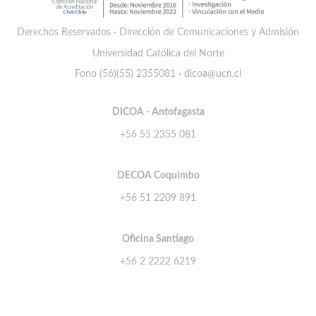
Derechos Reservados · Dirección de Comunicaciones y Admisión
Universidad Católica del Norte
Fono (56)(55) 2355081 · dicoa@ucn.cl
DICOA - Antofagasta
+56 55 2355 081
DECOA Coquimbo
+56 51 2209 891
Oficina Santiago
+56 2 2222 6219