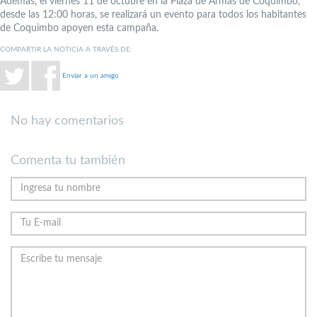
Además, el viernes 11 de octubre en la Plaza de Armas de Coquimbo,
desde las 12:00 horas, se realizará un evento para todos los habitantes
de Coquimbo apoyen esta campaña.
COMPARTIR LA NOTICIA A TRAVÉS DE:
Enviar a un amigo
No hay comentarios
Comenta tu también