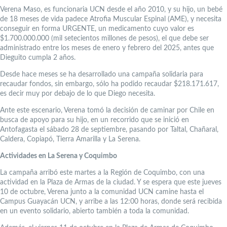
Verena Maso, es funcionaria UCN desde el año 2010, y su hijo, un bebé
de 18 meses de vida padece Atrofia Muscular Espinal (AME), y necesita
conseguir en forma URGENTE, un medicamento cuyo valor es
$1.700.000.000 (mil setecientos millones de pesos), el que debe ser
administrado entre los meses de enero y febrero del 2025, antes que
Dieguito cumpla 2 años.
Desde hace meses se ha desarrollado una campaña solidaria para
recaudar fondos, sin embargo, sólo ha podido recaudar $218.171.617,
es decir muy por debajo de lo que Diego necesita.
Ante este escenario, Verena tomó la decisión de caminar por Chile en
busca de apoyo para su hijo, en un recorrido que se inició en
Antofagasta el sábado 28 de septiembre, pasando por Taltal, Chañaral,
Caldera, Copiapó, Tierra Amarilla y La Serena.
Actividades en La Serena y Coquimbo
La campaña arribó este martes a la Región de Coquimbo, con una
actividad en la Plaza de Armas de la ciudad. Y se espera que este jueves
10 de octubre, Verena junto a la comunidad UCN camine hasta el
Campus Guayacán UCN, y arribe a las 12:00 horas, donde será recibida
en un evento solidario, abierto también a toda la comunidad.