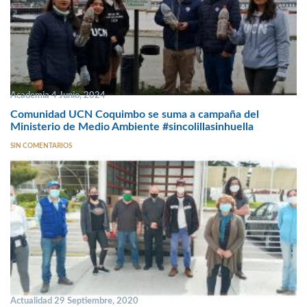
Academia 4 Junio, 2024
Comunidad UCN Coquimbo se suma a campaña del
Ministerio de Medio Ambiente #sincolillasinhuella
SIN COMENTARIOS
Actualidad 29 Septiembre, 2020