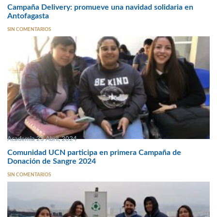
Campaña Delivery: promueve una navidad solidaria en
Antofagasta
SIN COMENTARIOS
Academia 23 Abril, 2024
Comunidad UCN participa en primera Campaña de
Donación de Sangre 2024
SIN COMENTARIOS