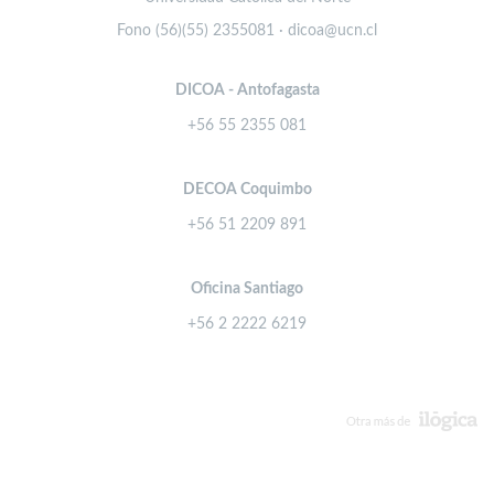
Fono (56)(55) 2355081 · dicoa@ucn.cl
DICOA - Antofagasta
+56 55 2355 081
DECOA Coquimbo
+56 51 2209 891
Oficina Santiago
+56 2 2222 6219