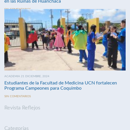
en las Ruinas de Huanchaca
SIN COMENTARIOS
ACADEMIA 21 DICIEMBRE, 2024
Estudiantes de la Facultad de Medicina UCN fortalecen
Programa Campeones para Coquimbo
SIN COMENTARIOS
Revista Reflejos
Categorías