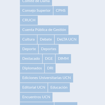
Comité de Dama
Consejo Superior
CPHS
CRUCH
Cuenta Pública de Gestión
Cultura
Debate
DeLTA UCN
Deporte
Deportes
Destacado
DGE
DIMM
Diplomados
DRI
Ediciones Universitarias UCN
Editorial UCN
Educación
Encuentros UCN