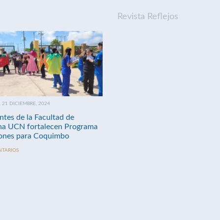
Revista Reflejos
21 DICIEMBRE, 2024
ntes de la Facultad de
na UCN fortalecen Programa
nes para Coquimbo
NTARIOS