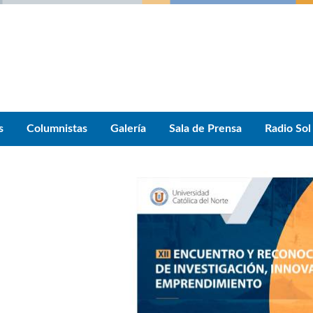
s
Columnistas
Galería
Sala de Prensa
Radio Sol