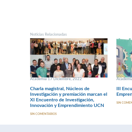
Noticias Relacionadas
Academia 17 Diciembre, 2022
Academia
Charla magistral, Núcleos de
III Enc
Investigación y premiación marcan el
Empren
XI Encuentro de Investigación,
SIN COME
Innovación y Emprendimiento UCN
SIN COMENTARIOS