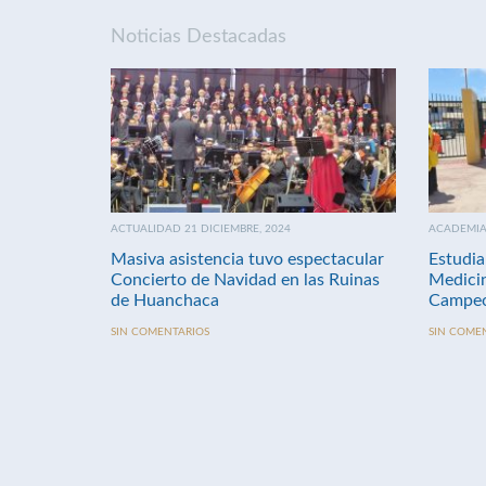
Noticias Destacadas
ACTUALIDAD 21 DICIEMBRE, 2024
ACADEMIA 
Masiva asistencia tuvo espectacular
Estudia
Concierto de Navidad en las Ruinas
Medici
de Huanchaca
Campeo
SIN COMENTARIOS
SIN COME