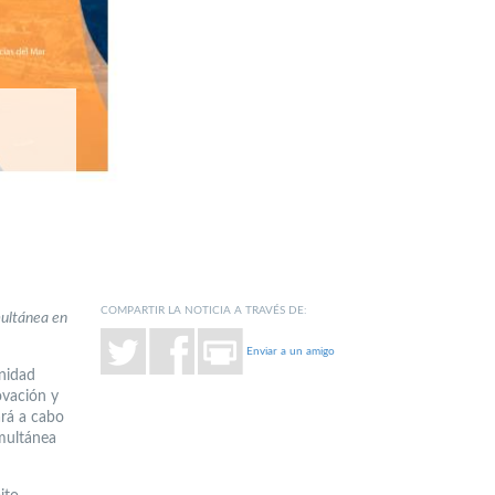
COMPARTIR LA NOTICIA A TRAVÉS DE:
multánea en
Enviar a un amigo
unidad
ovación y
ará a cabo
imultánea