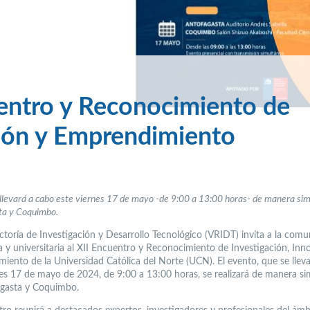
uentro y Reconocimiento de
ción y Emprendimiento
llevará a cabo este viernes 17 de mayo -de 9:00 a 13:00 horas- de manera si
ta y Coquimbo.
ectoría de Investigación y Desarrollo Tecnológico (VRIDT) invita a la com
 y universitaria al XII Encuentro y Reconocimiento de Investigación, Inn
iento de la Universidad Católica del Norte (UCN). El evento, que se llev
nes 17 de mayo de 2024, de 9:00 a 13:00 horas, se realizará de manera s
gasta y Coquimbo.