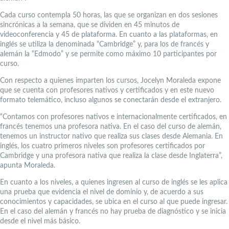
Cada curso contempla 50 horas, las que se organizan en dos sesiones
sincrónicas a la semana, que se dividen en 45 minutos de
videoconferencia y 45 de plataforma. En cuanto a las plataformas, en
inglés se utiliza la denominada “Cambridge” y, para los de francés y
alemán la “Edmodo” y se permite como máximo 10 participantes por
curso.
Con respecto a quienes imparten los cursos, Jocelyn Moraleda expone
que se cuenta con profesores nativos y certificados y en este nuevo
formato telemático, incluso algunos se conectarán desde el extranjero.
“Contamos con profesores nativos e internacionalmente certificados, en
francés tenemos una profesora nativa. En el caso del curso de alemán,
tenemos un instructor nativo que realiza sus clases desde Alemania. En
inglés, los cuatro primeros niveles son profesores certificados por
Cambridge y una profesora nativa que realiza la clase desde Inglaterra”,
apunta Moraleda.
En cuanto a los niveles, a quienes ingresen al curso de inglés se les aplica
una prueba que evidencia el nivel de dominio y, de acuerdo a sus
conocimientos y capacidades, se ubica en el curso al que puede ingresar.
En el caso del alemán y francés no hay prueba de diagnóstico y se inicia
desde el nivel más básico.