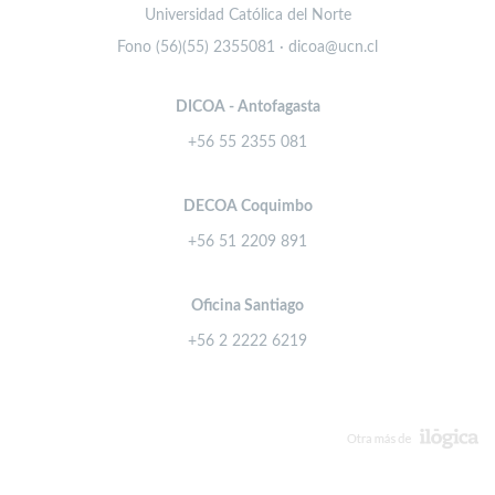
Universidad Católica del Norte
Fono (56)(55) 2355081 · dicoa@ucn.cl
DICOA - Antofagasta
+56 55 2355 081
DECOA Coquimbo
+56 51 2209 891
Oficina Santiago
+56 2 2222 6219