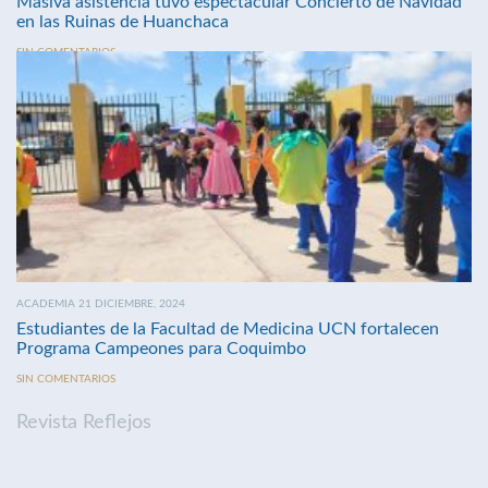
Masiva asistencia tuvo espectacular Concierto de Navidad
en las Ruinas de Huanchaca
SIN COMENTARIOS
ACADEMIA 21 DICIEMBRE, 2024
Estudiantes de la Facultad de Medicina UCN fortalecen
Programa Campeones para Coquimbo
SIN COMENTARIOS
Revista Reflejos