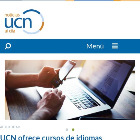
Menú
ACTUALIDAD
UCN ofrece cursos de idiomas