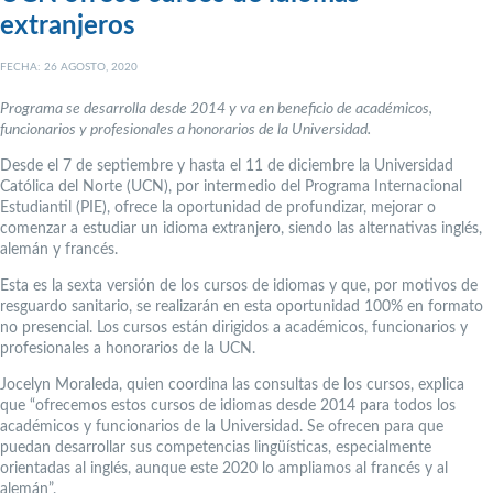
extranjeros
FECHA: 26 AGOSTO, 2020
Programa se desarrolla desde 2014 y va en beneficio de académicos,
funcionarios y profesionales a honorarios de la Universidad.
Desde el 7 de septiembre y hasta el 11 de diciembre la Universidad
Católica del Norte (UCN), por intermedio del Programa Internacional
Estudiantil (PIE), ofrece la oportunidad de profundizar, mejorar o
comenzar a estudiar un idioma extranjero, siendo las alternativas inglés,
alemán y francés.
Esta es la sexta versión de los cursos de idiomas y que, por motivos de
resguardo sanitario, se realizarán en esta oportunidad 100% en formato
no presencial. Los cursos están dirigidos a académicos, funcionarios y
profesionales a honorarios de la UCN.
Jocelyn Moraleda, quien coordina las consultas de los cursos, explica
que “ofrecemos estos cursos de idiomas desde 2014 para todos los
académicos y funcionarios de la Universidad. Se ofrecen para que
puedan desarrollar sus competencias lingüísticas, especialmente
orientadas al inglés, aunque este 2020 lo ampliamos al francés y al
alemán”.