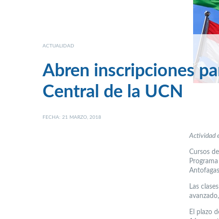
ACTUALIDAD
Abren inscripciones pa
Central de la UCN
FECHA: 21 MARZO, 2018
Actividad 
Cursos de 
Programa 
Antofagas
Las clases
avanzado,
El plazo 