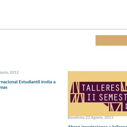
gosto, 2012
nacional Estudiantil invita a
omas
Beneficios 22 Agosto, 2013