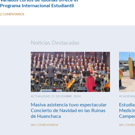
Variados cursos de idiomas ofrece el
Programa Internacional Estudiantil
2 COMENTARIOS
Noticias Destacadas
ACTUALIDAD 21 DICIEMBRE, 2024
ACADEMIA 
Masiva asistencia tuvo espectacular
Estudia
Concierto de Navidad en las Ruinas
Medici
de Huanchaca
Campeo
SIN COMENTARIOS
SIN COME