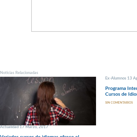
Noticias Relacionadas
Ex-Alumnos 13 A
Programa Inter
Cursos de Idi
SIN COMENTARIOS
Actualidad 17 Marzo, 2017