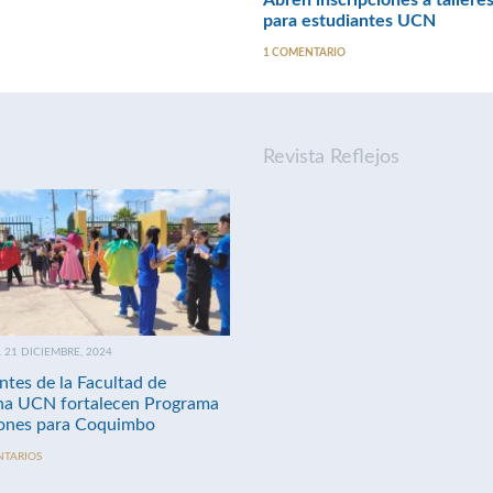
Abren inscripciones a taller
para estudiantes UCN
1 COMENTARIO
Revista Reflejos
21 DICIEMBRE, 2024
ntes de la Facultad de
na UCN fortalecen Programa
nes para Coquimbo
NTARIOS