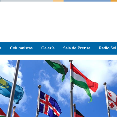
s
Columnistas
Galería
Sala de Prensa
Radio Sol