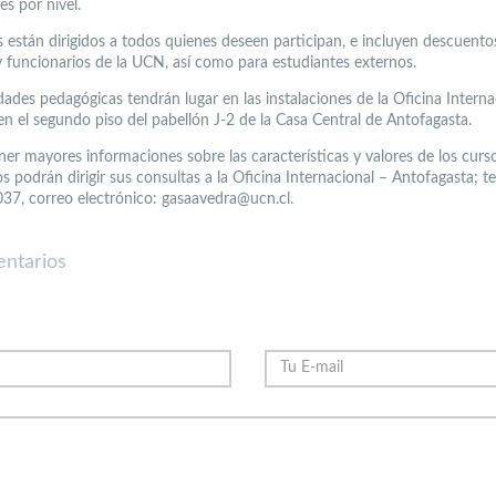
s por nivel.
s están dirigidos a todos quienes deseen participan, e incluyen descuento
 funcionarios de la UCN, así como para estudiantes externos.
dades pedagógicas tendrán lugar en las instalaciones de la Oficina Interna
en el segundo piso del pabellón J-2 de la Casa Central de Antofagasta.
er mayores informaciones sobre las características y valores de los curso
s podrán dirigir sus consultas a la Oficina Internacional – Antofagasta; t
37, correo electrónico: gasaavedra@ucn.cl.
ntarios