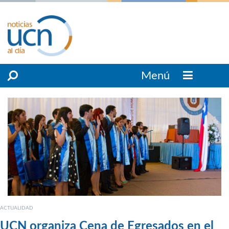
Menú
ACTUALIDAD
UCN organiza Cena de Egresados en el