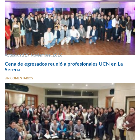
Actualidad 29 Noviembre, 2016
Cena de egresados reunió a profesionales UCN en La
Serena
SIN COMENTARIOS