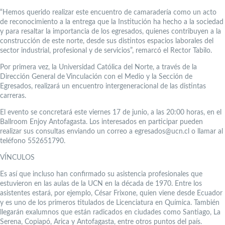
“Hemos querido realizar este encuentro de camaradería como un acto
de reconocimiento a la entrega que la Institución ha hecho a la sociedad
y para resaltar la importancia de los egresados, quienes contribuyen a la
construcción de este norte, desde sus distintos espacios laborales del
sector industrial, profesional y de servicios”, remarcó el Rector Tabilo.
Por primera vez, la Universidad Católica del Norte, a través de la
Dirección General de Vinculación con el Medio y la Sección de
Egresados, realizará un encuentro intergeneracional de las distintas
carreras.
El evento se concretará este viernes 17 de junio, a las 20:00 horas, en el
Ballroom Enjoy Antofagasta. Los interesados en participar pueden
realizar sus consultas enviando un correo a egresados@ucn.cl o llamar al
teléfono 552651790.
VÍNCULOS
Es así que incluso han confirmado su asistencia profesionales que
estuvieron en las aulas de la UCN en la década de 1970. Entre los
asistentes estará, por ejemplo, César Frixone, quien viene desde Ecuador
y es uno de los primeros titulados de Licenciatura en Química. También
llegarán exalumnos que están radicados en ciudades como Santiago, La
Serena, Copiapó, Arica y Antofagasta, entre otros puntos del país.