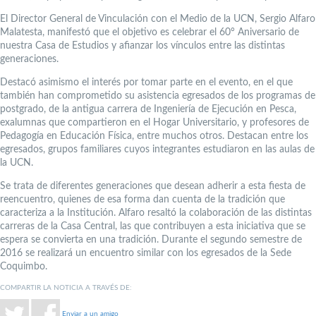
El Director General de Vinculación con el Medio de la UCN, Sergio Alfaro
Malatesta, manifestó que el objetivo es celebrar el 60° Aniversario de
nuestra Casa de Estudios y afianzar los vínculos entre las distintas
generaciones.
Destacó asimismo el interés por tomar parte en el evento, en el que
también han comprometido su asistencia egresados de los programas de
postgrado, de la antigua carrera de Ingeniería de Ejecución en Pesca,
exalumnas que compartieron en el Hogar Universitario, y profesores de
Pedagogía en Educación Física, entre muchos otros. Destacan entre los
egresados, grupos familiares cuyos integrantes estudiaron en las aulas de
la UCN.
Se trata de diferentes generaciones que desean adherir a esta fiesta de
reencuentro, quienes de esa forma dan cuenta de la tradición que
caracteriza a la Institución. Alfaro resaltó la colaboración de las distintas
carreras de la Casa Central, las que contribuyen a esta iniciativa que se
espera se convierta en una tradición. Durante el segundo semestre de
2016 se realizará un encuentro similar con los egresados de la Sede
Coquimbo.
COMPARTIR LA NOTICIA A TRAVÉS DE:
Enviar a un amigo