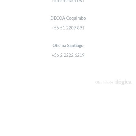
+56 55 2355 081
DECOA Coquimbo
+56 51 2209 891
Oficina Santiago
+56 2 2222 6219