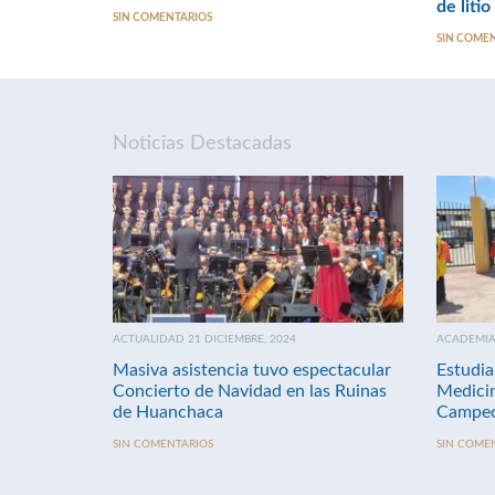
de litio
SIN COMENTARIOS
SIN COME
Noticias Destacadas
ACTUALIDAD 21 DICIEMBRE, 2024
ACADEMIA 
Masiva asistencia tuvo espectacular
Estudia
Concierto de Navidad en las Ruinas
Medici
de Huanchaca
Campeo
SIN COMENTARIOS
SIN COME