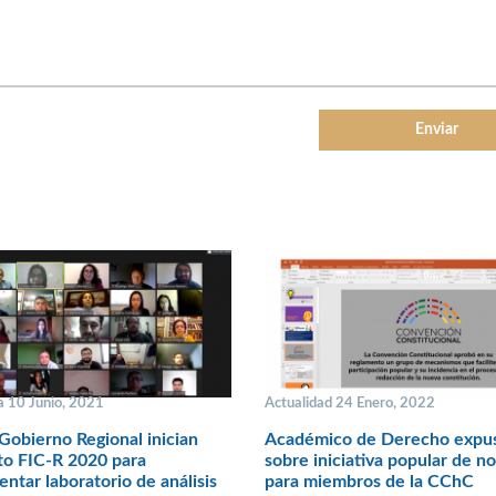
 10 Junio, 2021
Actualidad 24 Enero, 2022
obierno Regional inician
Académico de Derecho expu
to FIC-R 2020 para
sobre iniciativa popular de n
ntar laboratorio de análisis
para miembros de la CChC