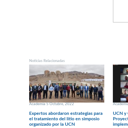
Noticias Relacionadas
Academia 5 Octubre, 2022
Academia
Expertos abordaron estrategias para
UCN y G
el tratamiento del litio en simposio
Proyec
organizado por la UCN
impleme