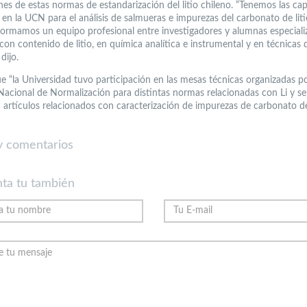
nes de estas normas de estandarización del litio chileno. “Tenemos las ca
 en la UCN para el análisis de salmueras e impurezas del carbonato de liti
ormamos un equipo profesional entre investigadores y alumnas especiali
con contenido de litio, en química analítica e instrumental y en técnicas 
dijo.
e “la Universidad tuvo participación en las mesas técnicas organizadas po
 Nacional de Normalización para distintas normas relacionadas con Li y se
 artículos relacionados con caracterización de impurezas de carbonato de 
 comentarios
ta tu también