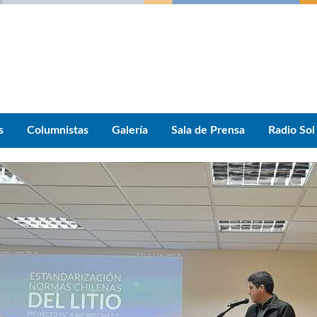
s
Columnistas
Galería
Sala de Prensa
Radio Sol