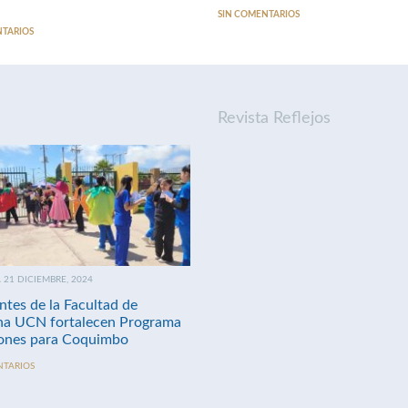
SIN COMENTARIOS
NTARIOS
Revista Reflejos
21 DICIEMBRE, 2024
ntes de la Facultad de
na UCN fortalecen Programa
nes para Coquimbo
NTARIOS