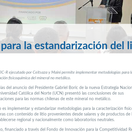
ra la estandarización del li
IC-R ejecutado por Ceitsaza y Mainí permite implementar metodologías para l
ación fisicoquímica del mineral no metálico.
ías del anuncio del Presidente Gabriel Boric de la nueva Estrategia Nacion
Universidad Católica del Norte (UCN) presentó las conclusiones de sus
zaciones para las normas chilenas de este mineral no metálico.
vo es implementar y estandarizar metodologías para la caracterización fisi
ras con contenido de litio provenientes desde salares y de productos de L
blecerse regional y nacionalmente como laboratorios neutrales.
to, financiado a través del Fondo de Innovación para la Competitividad R