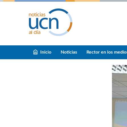
Inicio
Noticias
Rector en los medio