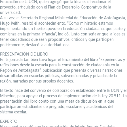
Educación de la UCN, quien agregó que la idea es direccionar el
proyecto, articulado con el Plan de Desarrollo Corporativo de la
universidad.
A su vez, el Secretario Regional Ministerial de Educación de Antofagasta,
Hugo Keith, resaltó el acontecimiento. “Como ministerio estamos
implementando un fuerte apoyo en la educación ciudadana, que parte y
comienza en la primera infancia”, indicó, junto con señalar que la idea es
tener ciudadanos que sean propositivos, críticos y que participen
políticamente, destacó la autoridad local.
PRESENTACIÓN DE LIBRO
En la jornada también tuvo lugar el lanzamiento del libro “Experiencias y
reflexiones desde la escuela para la construcción de ciudadanía en la
Región de Antofagasta”, publicación que presenta diversas narraciones
desarrolladas en escuelas públicas, subvencionadas y privadas de la
región, narradas por sus propios docentes.
El texto nace del convenio de colaboración establecido entre la UCN y el
Mineduc, para apoyar el proceso de implementación de la Ley 20.911. La
presentación del libro contó con una mesa de discusión en la que
participaron estudiantes de pregrado, escolares y académicos del
sistema escolar.
EXPERTO
El encuentro contó con la presentación de Mario Andrés Candelas,