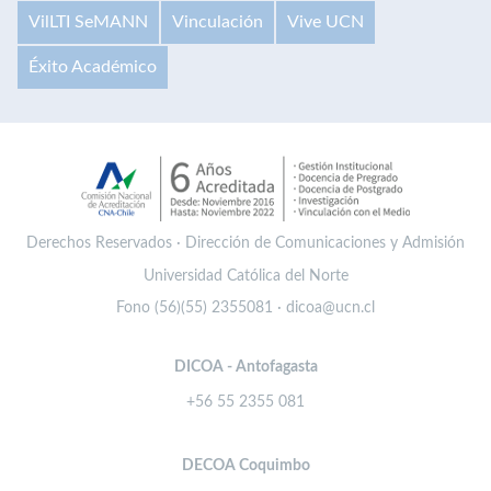
VilLTI SeMANN
Vinculación
Vive UCN
Éxito Académico
Derechos Reservados · Dirección de Comunicaciones y Admisión
Universidad Católica del Norte
Fono (56)(55) 2355081 · dicoa@ucn.cl
DICOA - Antofagasta
+56 55 2355 081
DECOA Coquimbo