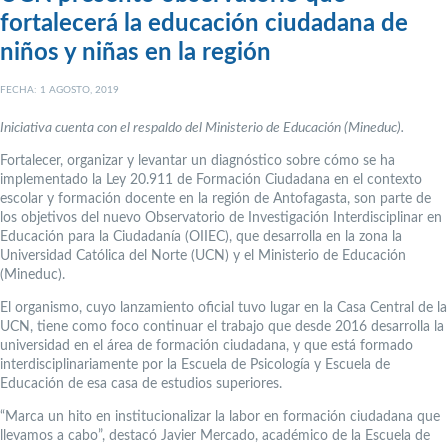
fortalecerá la educación ciudadana de
niños y niñas en la región
FECHA: 1 AGOSTO, 2019
Iniciativa cuenta con el respaldo del Ministerio de Educación (Mineduc).
Fortalecer, organizar y levantar un diagnóstico sobre cómo se ha
implementado la Ley 20.911 de Formación Ciudadana en el contexto
escolar y formación docente en la región de Antofagasta, son parte de
los objetivos del nuevo Observatorio de Investigación Interdisciplinar en
Educación para la Ciudadanía (OIIEC), que desarrolla en la zona la
Universidad Católica del Norte (UCN) y el Ministerio de Educación
(Mineduc).
El organismo, cuyo lanzamiento oficial tuvo lugar en la Casa Central de la
UCN, tiene como foco continuar el trabajo que desde 2016 desarrolla la
universidad en el área de formación ciudadana, y que está formado
interdisciplinariamente por la Escuela de Psicología y Escuela de
Educación de esa casa de estudios superiores.
“Marca un hito en institucionalizar la labor en formación ciudadana que
llevamos a cabo”, destacó Javier Mercado, académico de la Escuela de