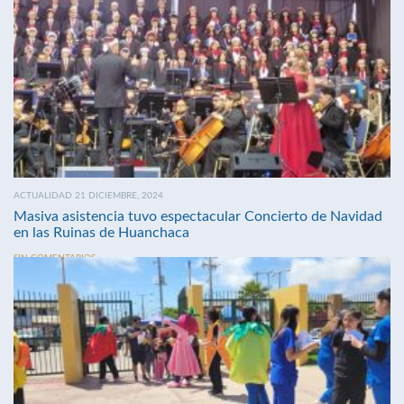
ACTUALIDAD 21 DICIEMBRE, 2024
Masiva asistencia tuvo espectacular Concierto de Navidad
en las Ruinas de Huanchaca
SIN COMENTARIOS