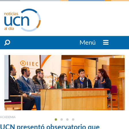
Menú
ACADEMIA
UCN presentó observatorio que