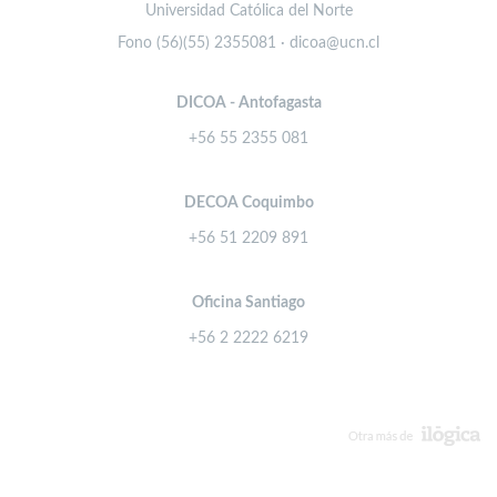
Universidad Católica del Norte
Fono (56)(55) 2355081 · dicoa@ucn.cl
DICOA - Antofagasta
+56 55 2355 081
DECOA Coquimbo
+56 51 2209 891
Oficina Santiago
+56 2 2222 6219