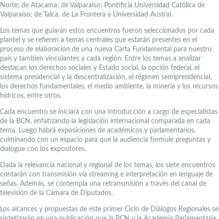
Norte; de Atacama; de Valparaíso; Pontificia Universidad Católica de
Valparaíso; de Talca; de La Frontera y Universidad Austral.
Los temas que guiarán estos encuentros fueron seleccionados por cada
plantel y se refieren a temas centrales que estarán presentes en el
proceso de elaboración de una nueva Carta Fundamental para nuestro
país y también vinculantes a cada región. Entre los temas a analizar
destacan los derechos sociales y Estado social, la opción federal, el
sistema presidencial y la descentralización, el régimen semipresidencial,
los derechos fundamentales, el medio ambiente, la minería y los recursos
hídricos, entre otros.
Cada encuentro se iniciará con una introducción a cargo de especialistas
de la BCN, enfatizando la legislación internacional comparada en cada
tema. Luego habrá exposiciones de académicos y parlamentarios,
culminando con un espacio para que la audiencia formule preguntas y
dialogue con los expositores.
Dada la relevancia nacional y regional de los temas, los siete encuentros
contarán con transmisión vía streaming e interpretación en lenguaje de
señas. Además, se contempla una retransmisión a través del canal de
televisión de la Cámara de Diputados.
Los alcances y propuestas de este primer Ciclo de Diálogos Regionales se
sintetizarán en una publicación que la BCN y la Academia Parlamentaria