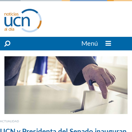
Menú
ACTUALIDAD
UCN y Presidenta del Senado inauguran