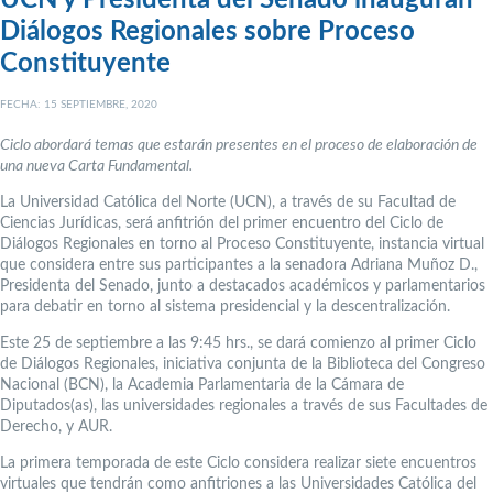
Diálogos Regionales sobre Proceso
Constituyente
FECHA: 15 SEPTIEMBRE, 2020
Ciclo abordará temas que estarán presentes en el proceso de elaboración de
una nueva Carta Fundamental.
La Universidad Católica del Norte (UCN), a través de su Facultad de
Ciencias Jurídicas, será anfitrión del primer encuentro del Ciclo de
Diálogos Regionales en torno al Proceso Constituyente, instancia virtual
que considera entre sus participantes a la senadora Adriana Muñoz D.,
Presidenta del Senado, junto a destacados académicos y parlamentarios
para debatir en torno al sistema presidencial y la descentralización.
Este 25 de septiembre a las 9:45 hrs., se dará comienzo al primer Ciclo
de Diálogos Regionales, iniciativa conjunta de la Biblioteca del Congreso
Nacional (BCN), la Academia Parlamentaria de la Cámara de
Diputados(as), las universidades regionales a través de sus Facultades de
Derecho, y AUR.
La primera temporada de este Ciclo considera realizar siete encuentros
virtuales que tendrán como anfitriones a las Universidades Católica del