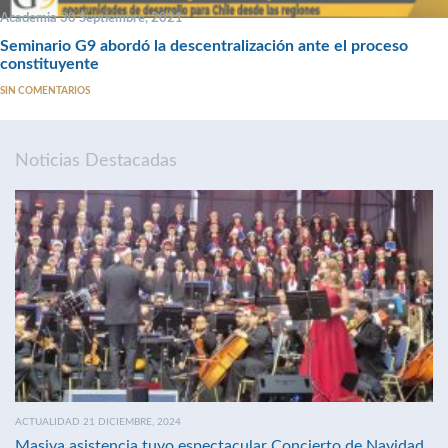
Academia 30 Septiembre, 2021
Seminario G9 abordó la descentralización ante el proceso
constituyente
SIN COMENTARIOS
Noticias Destacadas
ACTUALIDAD 21 DICIEMBRE, 2024
Masiva asistencia tuvo espectacular Concierto de Navidad