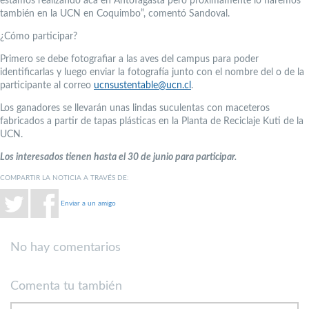
estamos realizando acá en Antofagasta pero próximamente lo haremos
también en la UCN en Coquimbo”, comentó Sandoval.
¿Cómo participar?
Primero se debe fotografiar a las aves del campus para poder
identificarlas y luego enviar la fotografía junto con el nombre del o de la
participante al correo
ucnsustentable@ucn.cl
.
Los ganadores se llevarán unas lindas suculentas con maceteros
fabricados a partir de tapas plásticas en la Planta de Reciclaje Kuti de la
UCN.
Los interesados tienen hasta el 30 de junio para participar.
COMPARTIR LA NOTICIA A TRAVÉS DE:
Enviar a un amigo
No hay comentarios
Comenta tu también