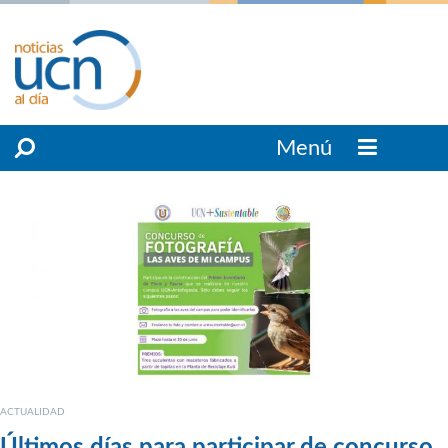
Menú
ACTUALIDAD
Últimos días para participar de concurso