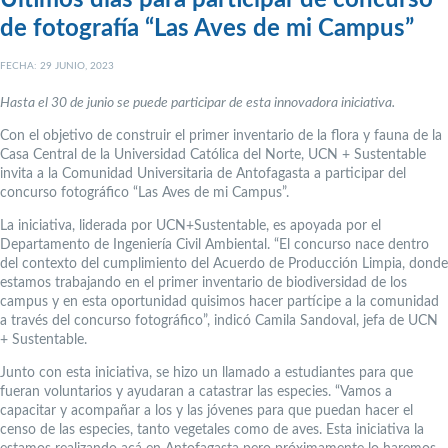
de fotografía “Las Aves de mi Campus”
FECHA: 29 JUNIO, 2023
Hasta el 30 de junio se puede participar de esta innovadora iniciativa.
Con el objetivo de construir el primer inventario de la flora y fauna de la
Casa Central de la Universidad Católica del Norte, UCN + Sustentable
invita a la Comunidad Universitaria de Antofagasta a participar del
concurso fotográfico “Las Aves de mi Campus”.
La iniciativa, liderada por UCN+Sustentable, es apoyada por el
Departamento de Ingeniería Civil Ambiental. “El concurso nace dentro
del contexto del cumplimiento del Acuerdo de Producción Limpia, donde
estamos trabajando en el primer inventario de biodiversidad de los
campus y en esta oportunidad quisimos hacer partícipe a la comunidad
a través del concurso fotográfico”, indicó Camila Sandoval, jefa de UCN
+ Sustentable.
Junto con esta iniciativa, se hizo un llamado a estudiantes para que
fueran voluntarios y ayudaran a catastrar las especies. “Vamos a
capacitar y acompañar a los y las jóvenes para que puedan hacer el
censo de las especies, tanto vegetales como de aves. Esta iniciativa la