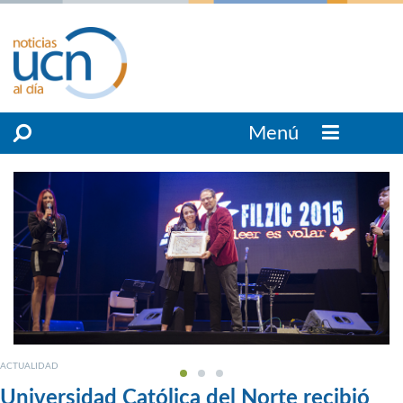
Menú
ACTUALIDAD
Universidad Católica del Norte recibió