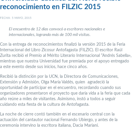
reconocimiento en FILZIC 2015
FECHA: 5 MAYO, 2015
El encuentro de 12 días convocó a escritores nacionales e
internacionales, logrando más de 100 mil visitas.
Con la entrega de reconocimientos finalizó la versión 2015 de la Feria
Internacional del Libro Zicosur Antofagasta (FILZIC). El escritor Raúl
Zurita recibió el Premio al Mérito Literario Internacional “Andrés Sabella»,
mientras que nuestra Universidad fue premiada por el apoyo entregado
a este evento desde sus inicios, hace cinco años.
Recibió la distinción por la UCN, la Directora de Comunicaciones,
Extensión y Admisión, Olga María Valdés, quien agradeció la
oportunidad de participar en el encuentro, recordando cuando sus
organizadores presentaron el proyecto que daría vida a la feria que cada
año reúne a miles de visitantes. Asimismo, instó a todos a seguir
cuidando esta fiesta de la cultura de Antofagasta.
La noche de cierre contó también en el escenario central con la
actuación del cantautor nacional Fernando Ubiergo, y antes de la
ceremonia intervino la escritora italiana, Dacia Mariani.