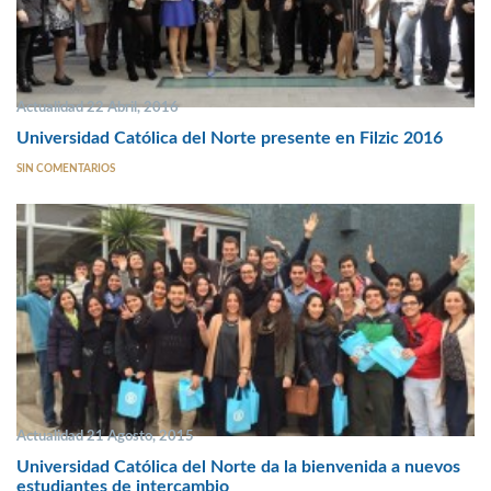
Actualidad 22 Abril, 2016
Universidad Católica del Norte presente en Filzic 2016
SIN COMENTARIOS
Actualidad 21 Agosto, 2015
Universidad Católica del Norte da la bienvenida a nuevos
estudiantes de intercambio