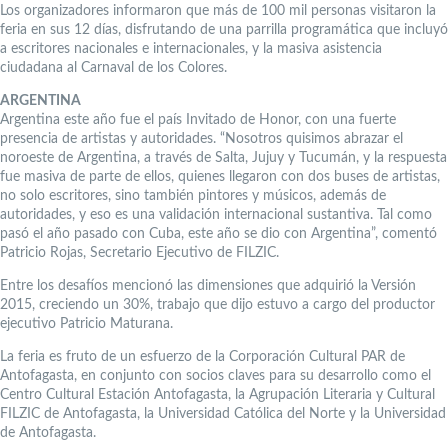
Los organizadores informaron que más de 100 mil personas visitaron la
feria en sus 12 días, disfrutando de una parrilla programática que incluyó
a escritores nacionales e internacionales, y la masiva asistencia
ciudadana al Carnaval de los Colores.
ARGENTINA
Argentina este año fue el país Invitado de Honor, con una fuerte
presencia de artistas y autoridades. “Nosotros quisimos abrazar el
noroeste de Argentina, a través de Salta, Jujuy y Tucumán, y la respuesta
fue masiva de parte de ellos, quienes llegaron con dos buses de artistas,
no solo escritores, sino también pintores y músicos, además de
autoridades, y eso es una validación internacional sustantiva. Tal como
pasó el año pasado con Cuba, este año se dio con Argentina”, comentó
Patricio Rojas, Secretario Ejecutivo de FILZIC.
Entre los desafíos mencionó las dimensiones que adquirió la Versión
2015, creciendo un 30%, trabajo que dijo estuvo a cargo del productor
ejecutivo Patricio Maturana.
La feria es fruto de un esfuerzo de la Corporación Cultural PAR de
Antofagasta, en conjunto con socios claves para su desarrollo como el
Centro Cultural Estación Antofagasta, la Agrupación Literaria y Cultural
FILZIC de Antofagasta, la Universidad Católica del Norte y la Universidad
de Antofagasta.