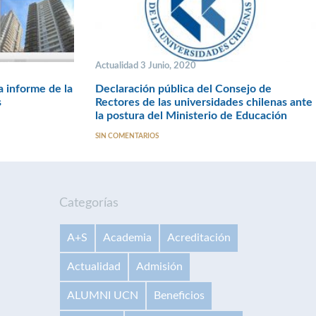
Actualidad 3 Junio, 2020
 informe de la
Declaración pública del Consejo de
s
Rectores de las universidades chilenas ante
la postura del Ministerio de Educación
SIN COMENTARIOS
Categorías
A+S
Academia
Acreditación
Actualidad
Admisión
ALUMNI UCN
Beneficios