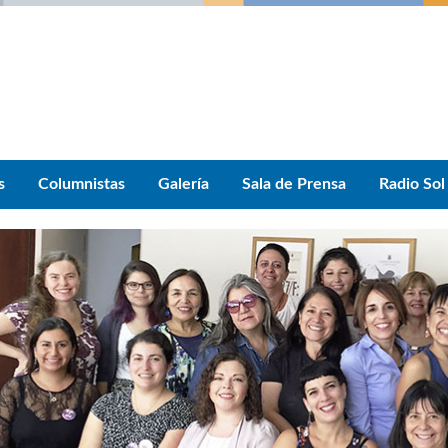
s
Columnistas
Galería
Sala de Prensa
Radio Sol