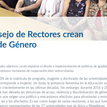
sejo de Rectores crean
de Género
pales objetivos serán impulsar el diseño e implementación de políticas de iguald
romover instancias de cooperación inter universitarias.
0% de la matrícula de pregrado, magister y doctorado de las universidade
responde a mujeres; sin duda, la presencia femenina en la educación su
o crecientemente en las últimas décadas. Sin embargo, durante 2016 y 
e han elevado las denuncias de acoso, violencia y discriminación de géner
es que exigen una política y mecanismos efectivos para afrontarlas y entr
 las y los afectados. Es así, como luego de varias reuniones, a las que fue
s(os) representantes de las 27 universidades que de Arica a Magallanes