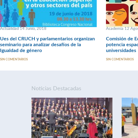
Actualidad 14 Junio, 2018
Academia 12 Ago
Ues del CRUCH y parlamentarios organizan
Comisión de E
seminario para analizar desafíos de la
potencia espa
Igualdad de género
universidades
SIN COMENTARIOS
SIN COMENTARIOS
Noticias Destacadas