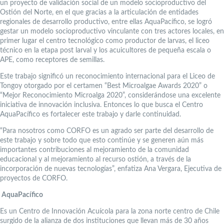
un proyecto de validación social de un modelo socioproductivo del
Ostión del Norte, en el que gracias a la articulación de entidades
regionales de desarrollo productivo, entre ellas AquaPacífico, se logró
gestar un modelo socioproductivo vinculante con tres actores locales, en
primer lugar el centro tecnológico como productor de larvas, el liceo
técnico en la etapa post larval y los acuicultores de pequeña escala o
APE, como receptores de semillas.
Este trabajo significó un reconocimiento internacional para el Liceo de
Tongoy otorgado por el certamen “Best Microalgae Awards 2020” o
“Mejor Reconocimiento Microalga 2020”, considerándose una excelente
iniciativa de innovación inclusiva. Entonces lo que busca el Centro
AquaPacífico es fortalecer este trabajo y darle continuidad.
“Para nosotros como CORFO es un agrado ser parte del desarrollo de
este trabajo y sobre todo que esto continúe y se generen aún más
importantes contribuciones al mejoramiento de la comunidad
educacional y al mejoramiento al recurso ostión, a través de la
incorporación de nuevas tecnologías”, enfatiza Ana Vergara, Ejecutiva de
proyectos de CORFO.
AquaPacífico
Es un Centro de Innovación Acuícola para la zona norte centro de Chile
surgido de la alianza de dos instituciones que llevan más de 30 años