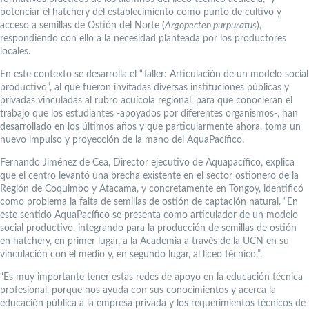
potenciar el hatchery del establecimiento como punto de cultivo y
acceso a semillas de Ostión del Norte (
Argopecten purpuratus
),
respondiendo con ello a la necesidad planteada por los productores
locales.
En este contexto se desarrolla el “Taller: Articulación de un modelo social
productivo”, al que fueron invitadas diversas instituciones públicas y
privadas vinculadas al rubro acuícola regional, para que conocieran el
trabajo que los estudiantes -apoyados por diferentes organismos-, han
desarrollado en los últimos años y que particularmente ahora, toma un
nuevo impulso y proyección de la mano del AquaPacífico.
Fernando Jiménez de Cea, Director ejecutivo de Aquapacífico, explica
que el centro levantó una brecha existente en el sector ostionero de la
Región de Coquimbo y Atacama, y concretamente en Tongoy, identificó
como problema la falta de semillas de ostión de captación natural. “En
este sentido AquaPacífico se presenta como articulador de un modelo
social productivo, integrando para la producción de semillas de ostión
en hatchery, en primer lugar, a la Academia a través de la UCN en su
vinculación con el medio y, en segundo lugar, al liceo técnico,”.
“Es muy importante tener estas redes de apoyo en la educación técnica
profesional, porque nos ayuda con sus conocimientos y acerca la
educación pública a la empresa privada y los requerimientos técnicos de