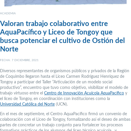
ACADEMIA
Valoran trabajo colaborativo entre
AquaPacífico y Liceo de Tongoy que
busca potenciar el cultivo de Ostión del
Norte
FECHA: 7 DICIEMBRE, 2021
Diversos representantes de organismos públicos y privados de la Región
de Coquimbo llegaron hasta el Liceo Carmen Rodríguez Henríquez de
Tongoy a participar del Taller “Articulación de un modelo social
productivo”, encuentro que tuvo como objetivo, visibilizar el modelo de
trabajo virtuoso entre el
Centro de Innovación Acuícola AquaPacífico
y
el liceo de Tongoy, en coordinación con instituciones como la
Universidad Católica del Norte
(UCN).
En el mes de septiembre, el Centro AquaPacífico firmó un convenio de
colaboración con el Liceo de Tongoy, formalizando así el deseo de ambas
partes de concretar un trabajo conjunto para fortalecer los procesos
formativos prácticos de los alumnos del liceo técnico acuícola, y