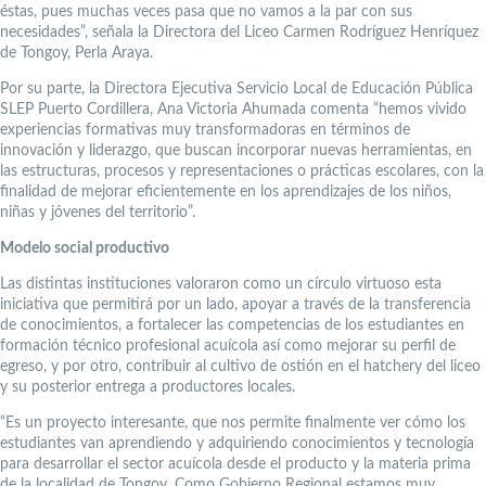
éstas, pues muchas veces pasa que no vamos a la par con sus
necesidades”, señala la Directora del Liceo Carmen Rodríguez Henríquez
de Tongoy, Perla Araya.
Por su parte, la Directora Ejecutiva Servicio Local de Educación Pública
SLEP Puerto Cordillera, Ana Victoria Ahumada comenta “hemos vivido
experiencias formativas muy transformadoras en términos de
innovación y liderazgo, que buscan incorporar nuevas herramientas, en
las estructuras, procesos y representaciones o prácticas escolares, con la
finalidad de mejorar eficientemente en los aprendizajes de los niños,
niñas y jóvenes del territorio”.
Modelo social productivo
Las distintas instituciones valoraron como un círculo virtuoso esta
iniciativa que permitirá por un lado, apoyar a través de la transferencia
de conocimientos, a fortalecer las competencias de los estudiantes en
formación técnico profesional acuícola así como mejorar su perfil de
egreso, y por otro, contribuir al cultivo de ostión en el hatchery del liceo
y su posterior entrega a productores locales.
“Es un proyecto interesante, que nos permite finalmente ver cómo los
estudiantes van aprendiendo y adquiriendo conocimientos y tecnología
para desarrollar el sector acuícola desde el producto y la materia prima
de la localidad de Tongoy. Como Gobierno Regional estamos muy