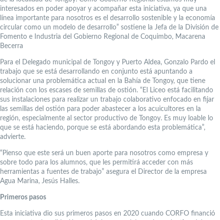
interesados en poder apoyar y acompañar esta iniciativa, ya que una
línea importante para nosotros es el desarrollo sostenible y la economía
circular como un modelo de desarrollo” sostiene la Jefa de la División de
Fomento e Industria del Gobierno Regional de Coquimbo, Macarena
Becerra
Para el Delegado municipal de Tongoy y Puerto Aldea, Gonzalo Pardo el
trabajo que se está desarrollando en conjunto está apuntando a
solucionar una problemática actual en la Bahía de Tongoy, que tiene
relación con los escases de semillas de ostión. “El Liceo está facilitando
sus instalaciones para realizar un trabajo colaborativo enfocado en fijar
las semillas del ostión para poder abastecer a los acuicultores en la
región, especialmente al sector productivo de Tongoy. Es muy loable lo
que se está haciendo, porque se está abordando esta problemática”,
advierte.
“Pienso que este será un buen aporte para nosotros como empresa y
sobre todo para los alumnos, que les permitirá acceder con más
herramientas a fuentes de trabajo” asegura el Director de la empresa
Agua Marina, Jesús Halles.
Primeros pasos
Esta iniciativa dio sus primeros pasos en 2020 cuando CORFO financió