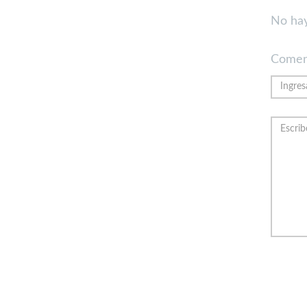
No hay
Comen