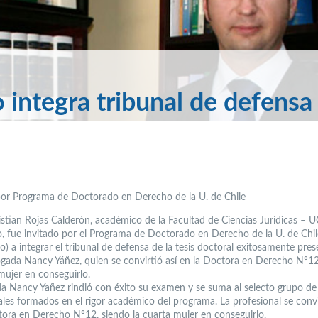
integra tribunal de defensa
por Programa de Doctorado en Derecho de la U. de Chile
ristian Rojas Calderón, académico de la Facultad de Ciencias Jurídicas – 
 fue invitado por el Programa de Doctorado en Derecho de la U. de Chil
o) a integrar el tribunal de defensa de la tesis doctoral exitosamente pre
ogada Nancy Yáñez, quien se convirtió así en la Doctora en Derecho N°12
mujer en conseguirlo.
a Nancy Yañez rindió con éxito su examen y se suma al selecto grupo de
ales formados en el rigor académico del programa. La profesional se convi
tora en Derecho N°12, siendo la cuarta mujer en conseguirlo.