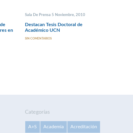
Sala De Prensa 5 Noviembre, 2010
 de
Destacan Tesis Doctoral de
res en
Académico UCN
SIN COMENTARIOS
Categorías
A+S
Academia
Acreditación