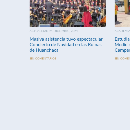
ACTUALIDAD 21 DICIEMBRE, 2024
ACADEMIA 
Masiva asistencia tuvo espectacular
Estudia
Concierto de Navidad en las Ruinas
Medici
de Huanchaca
Campeo
SIN COMENTARIOS
SIN COME