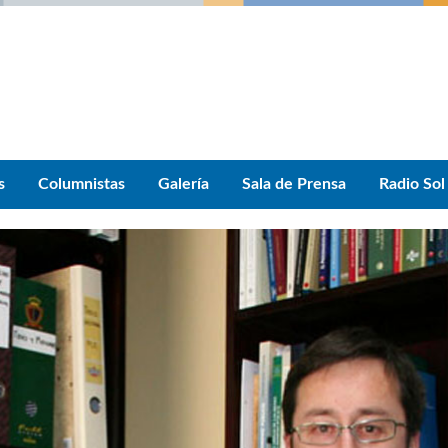
s
Columnistas
Galería
Sala de Prensa
Radio Sol