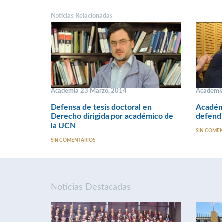
Noticias Relacionadas
Academia 23 Marzo, 2014
Academia
Defensa de tesis doctoral en
Académi
Derecho dirigida por académico de
defendi
la UCN
SIN COME
SIN COMENTARIOS
Noticias Destacadas