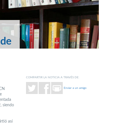
 de
COMPARTIR LA NOTICIA A TRAVÉS DE:
Enviar a un amigo
UCN
e
sentada
, siendo
rtió así