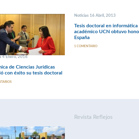
Noticias 16 Abril, 2013
Tesis doctoral en informática
académico UCN obtuvo hono
España
1 COMENTARIO
 4 Enero, 2016
ca de Ciencias Jurídicas
ó con éxito su tesis doctoral
NTARIOS
Revista Reflejos