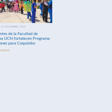
21 DICIEMBRE, 2024
ntes de la Facultad de
na UCN fortalecen Programa
nes para Coquimbo
NTARIOS