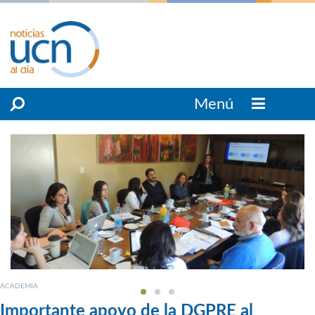
Menú
ACADEMIA
Importante apoyo de la DGPRE al