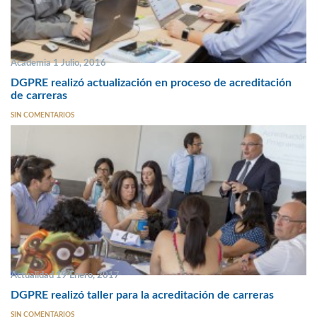
Academia 1 Julio, 2016
DGPRE realizó actualización en proceso de acreditación
de carreras
SIN COMENTARIOS
Actualidad 19 Enero, 2017
DGPRE realizó taller para la acreditación de carreras
SIN COMENTARIOS