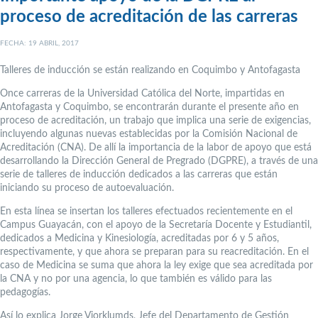
proceso de acreditación de las carreras
FECHA: 19 ABRIL, 2017
Talleres de inducción se están realizando en Coquimbo y Antofagasta
Once carreras de la Universidad Católica del Norte, impartidas en
Antofagasta y Coquimbo, se encontrarán durante el presente año en
proceso de acreditación, un trabajo que implica una serie de exigencias,
incluyendo algunas nuevas establecidas por la Comisión Nacional de
Acreditación (CNA). De allí la importancia de la labor de apoyo que está
desarrollando la Dirección General de Pregrado (DGPRE), a través de una
serie de talleres de inducción dedicados a las carreras que están
iniciando su proceso de autoevaluación.
En esta línea se insertan los talleres efectuados recientemente en el
Campus Guayacán, con el apoyo de la Secretaría Docente y Estudiantil,
dedicados a Medicina y Kinesiología, acreditadas por 6 y 5 años,
respectivamente, y que ahora se preparan para su reacreditación. En el
caso de Medicina se suma que ahora la ley exige que sea acreditada por
la CNA y no por una agencia, lo que también es válido para las
pedagogías.
Así lo explica Jorge Viorklumds, Jefe del Departamento de Gestión