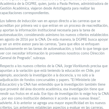
Académica de la DGPRE, quien, junto a Paola Perines, administradora de
Gestión Académica, viajaron desde Antofagasta para realizar las
capacitaciones correspondientes.
Los talleres de inducción van en apoyo directo a las carreras que se
acreditan por primera vez o que entran en un proceso de reacreditación,
y aportan la información institucional necesaria para la tarea de
autoevaluación, considerando asimismo los nuevos criterios establecidos
en agosto de 2016 por la CNA. De esta manera, la DGPRE busca apoyar
y ser un entre asesor para las carreras, “para que ellos se enfoquen
exclusivamente en las tareas de autoevaluación, y todo lo que tenga que
ver con necesitar información lo proveemos nosotros como Dirección
General de Pregrado”, subraya.
Respecto a los nuevos criterios de la CNA, Jorge Viorklumds precisa que
apuntan a la variación que está teniendo la educación en Chile, por
ejemplo, asociando la investigación a la docencia, y no solo a la
adjudicación de fondos concursables y papers. “El Ministerio (de
Educación) y la CNA han entendido que la investigación también tiene
que provenir del área docente académica, esa investigación tiene que
rendir sus frutos en el aula. Ese tipo de investigación lo exige hoy la CNA
, por eso como institución debemos ir acorde a esas nuevas líneas”,
advierte. A lo anterior se agrega una mayor especificidad en los nuevos
criterios. Los anteriores establecían aspectos a evaluar en las carreras,