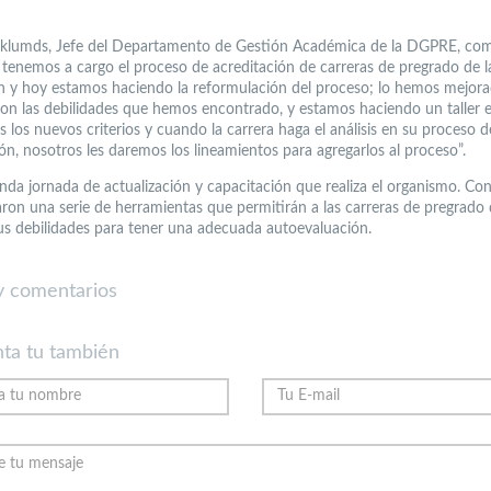
rklumds, Jefe del Departamento de Gestión Académica de la DGPRE, co
 tenemos a cargo el proceso de acreditación de carreras de pregrado de l
ón y hoy estamos haciendo la reformulación del proceso; lo hemos mejor
on las debilidades que hemos encontrado, y estamos haciendo un taller e
 los nuevos criterios y cuando la carrera haga el análisis en su proceso d
ón, nosotros les daremos los lineamientos para agregarlos al proceso”.
nda jornada de actualización y capacitación que realiza el organismo. Con 
aron una serie de herramientas que permitirán a las carreras de pregrado
us debilidades para tener una adecuada autoevaluación.
 comentarios
ta tu también