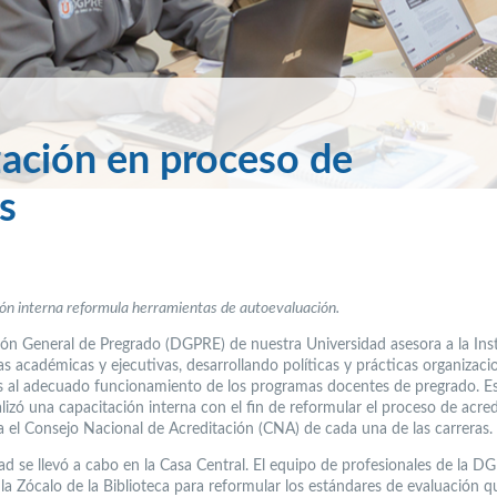
zación en proceso de
s
ón interna reformula herramientas de autoevaluación.
ión General de Pregrado (DGPRE) de nuestra Universidad asesora a la Ins
s académicas y ejecutivas, desarrollando políticas y prácticas organizaci
s al adecuado funcionamiento de los programas docentes de pregrado. Es
lizó una capacitación interna con el fin de reformular el proceso de acre
za el Consejo Nacional de Acreditación (CNA) de cada una de las carreras.
dad se llevó a cabo en la Casa Central. El equipo de profesionales de la D
la Zócalo de la Biblioteca para reformular los estándares de evaluación qu