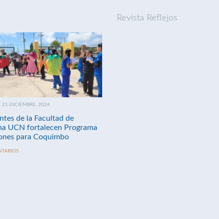
Revista Reflejos
21 DICIEMBRE, 2024
ntes de la Facultad de
na UCN fortalecen Programa
nes para Coquimbo
NTARIOS