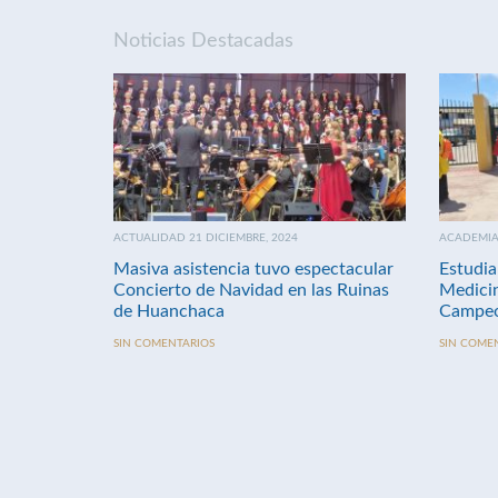
Noticias Destacadas
ACTUALIDAD 21 DICIEMBRE, 2024
ACADEMIA 
Masiva asistencia tuvo espectacular
Estudia
Concierto de Navidad en las Ruinas
Medici
de Huanchaca
Campeo
SIN COMENTARIOS
SIN COME