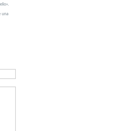
elio».
e una