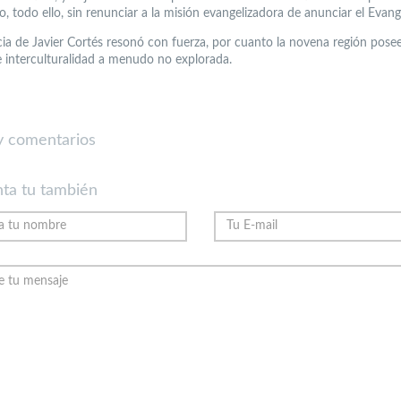
no, todo ello, sin renunciar a la misión evangelizadora de anunciar el Evang
ia de Javier Cortés resonó con fuerza, por cuanto la novena región pose
e interculturalidad a menudo no explorada.
 comentarios
ta tu también