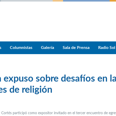
s
Columnistas
Galería
Sala de Prensa
Radio Sol
 expuso sobre desafíos en l
s de religión
r Cortés participó como expositor invitado en el tercer encuentro de egr