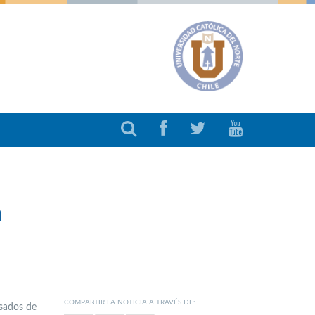
a
COMPARTIR LA NOTICIA A TRAVÉS DE:
esados de