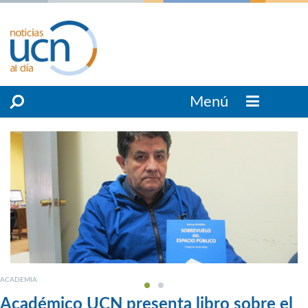
Menú
ACADEMIA
Académico UCN presenta libro sobre el