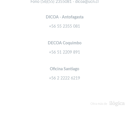
Fono (56)(55) 2355081 · dicoa@ucn.cl
DICOA - Antofagasta
+56 55 2355 081
DECOA Coquimbo
+56 51 2209 891
Oficina Santiago
+56 2 2222 6219