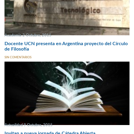
Academia 2 Octubre, 2015
Docente UCN presenta en Argentina proyecto del Círculo
de Filosofía
SIN COMENTARIOS
Actualidad 9 Octubre, 2015
Invitan a nueva jornada de Cátedra Abierta