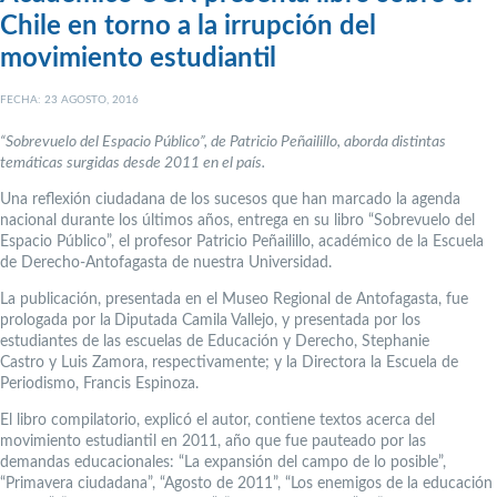
Chile en torno a la irrupción del
movimiento estudiantil
FECHA: 23 AGOSTO, 2016
“Sobrevuelo del Espacio Público”, de Patricio Peñailillo, aborda distintas
temáticas surgidas desde 2011 en el país.
Una reflexión ciudadana de los sucesos que han marcado la agenda
nacional durante los últimos años, entrega en su libro “Sobrevuelo del
Espacio Público”, el profesor Patricio Peñailillo, académico de la Escuela
de Derecho-Antofagasta de nuestra Universidad.
La publicación, presentada en el Museo Regional de Antofagasta, fue
prologada por la
Diputada Camila Vallejo, y presentada por los
estudiantes de las escuelas de Educación y Derecho, Stephanie
Castro y Luis Zamora, respectivamente; y la Directora la Escuela de
Periodismo, Francis Espinoza.
El libro compilatorio, explicó el autor, contiene textos acerca del
movimiento estudiantil en 2011, año que fue pauteado por las
demandas educacionales: “La expansión del campo de lo posible”,
“Primavera ciudadana”, “Agosto de 2011”, “Los enemigos de la educación