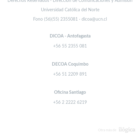
Derechos Reservados · Dirección de Comunicaciones y Admisión
Universidad Católica del Norte
Fono (56)(55) 2355081 · dicoa@ucn.cl
DICOA - Antofagasta
+56 55 2355 081
DECOA Coquimbo
+56 51 2209 891
Oficina Santiago
+56 2 2222 6219