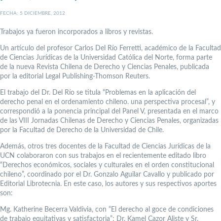
FECHA: 5 DICIEMBRE, 2012
Trabajos ya fueron incorporados a libros y revistas.
Un artículo del profesor Carlos Del Río Ferretti, académico de la Facultad
de Ciencias Jurídicas de la Universidad Católica del Norte, forma parte
de la nueva Revista Chilena de Derecho y Ciencias Penales, publicada
por la editorial Legal Publishing-Thomson Reuters.
El trabajo del Dr. Del Río se titula “Problemas en la aplicación del
derecho penal en el ordenamiento chileno. una perspectiva procesal”, y
correspondió a la ponencia principal del Panel V, presentada en el marco
de las VIII Jornadas Chilenas de Derecho y Ciencias Penales, organizadas
por la Facultad de Derecho de la Universidad de Chile.
Además, otros tres docentes de la Facultad de Ciencias Jurídicas de la
UCN colaboraron con sus trabajos en el recientemente editado libro
“Derechos económicos, sociales y culturales en el orden constitucional
chileno”, coordinado por el Dr. Gonzalo Aguilar Cavallo y publicado por
Editorial Librotecnia. En este caso, los autores y sus respectivos aportes
son:
Mg. Katherine Becerra Valdivia, con “El derecho al goce de condiciones
de trabajo equitativas y satisfactoria”; Dr. Kamel Cazor Aliste y Sr.