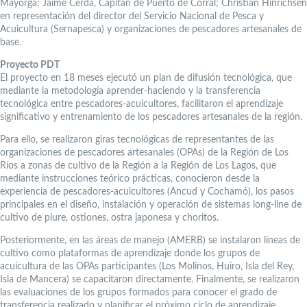
Mayorga; Jaime Cerda, Capitán de Puerto de Corral; Christian Hinrichsen
en representación del director del Servicio Nacional de Pesca y
Acuicultura (Sernapesca) y organizaciones de pescadores artesanales de
base.
Proyecto PDT
El proyecto en 18 meses ejecutó un plan de difusión tecnológica, que
mediante la metodología aprender-haciendo y la transferencia
tecnológica entre pescadores-acuicultores, facilitaron el aprendizaje
significativo y entrenamiento de los pescadores artesanales de la región.
Para ello, se realizaron giras tecnológicas de representantes de las
organizaciones de pescadores artesanales (OPAs) de la Región de Los
Ríos a zonas de cultivo de la Región a la Región de Los Lagos, que
mediante instrucciones teórico prácticas, conocieron desde la
experiencia de pescadores-acuicultores (Ancud y Cochamó), los pasos
principales en el diseño, instalación y operación de sistemas long-line de
cultivo de piure, ostiones, ostra japonesa y choritos.
Posteriormente, en las áreas de manejo (AMERB) se instalaron líneas de
cultivo como plataformas de aprendizaje donde los grupos de
acuicultura de las OPAs participantes (Los Molinos, Huiro, Isla del Rey,
Isla de Mancera) se capacitaron directamente. Finalmente, se realizaron
las evaluaciones de los grupos formados para conocer el grado de
transferencia realizado y planificar el próximo ciclo de aprendizaje.