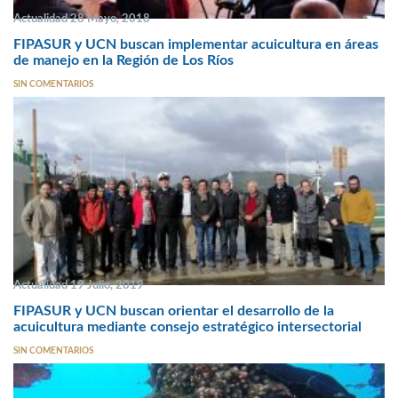
Actualidad 28 Mayo, 2018
FIPASUR y UCN buscan implementar acuicultura en áreas
de manejo en la Región de Los Ríos
SIN COMENTARIOS
Actualidad 19 Julio, 2019
FIPASUR y UCN buscan orientar el desarrollo de la
acuicultura mediante consejo estratégico intersectorial
SIN COMENTARIOS