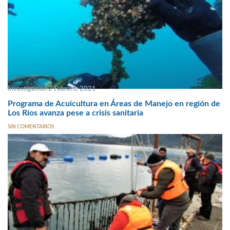
Investigación 2 Febrero, 2021
Programa de Acuicultura en Áreas de Manejo en región de
Los Ríos avanza pese a crisis sanitaria
SIN COMENTARIOS