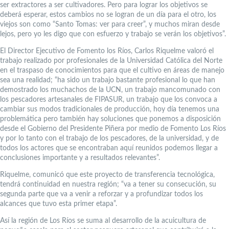
ser extractores a ser cultivadores. Pero para lograr los objetivos se
deberá esperar, estos cambios no se logran de un día para el otro, los
viejos son como “Santo Tomas: ver para creer”, y muchos miran desde
lejos, pero yo les digo que con esfuerzo y trabajo se verán los objetivos”.
El Director Ejecutivo de Fomento los Ríos, Carlos Riquelme valoró el
trabajo realizado por profesionales de la Universidad Católica del Norte
en el traspaso de conocimientos para que el cultivo en áreas de manejo
sea una realidad; “ha sido un trabajo bastante profesional lo que han
demostrado los muchachos de la UCN, un trabajo mancomunado con
los pescadores artesanales de FIPASUR, un trabajo que los convoca a
cambiar sus modos tradicionales de producción, hoy día tenemos una
problemática pero también hay soluciones que ponemos a disposición
desde el Gobierno del Presidente Piñera por medio de Fomento Los Ríos
y por lo tanto con el trabajo de los pescadores, de la universidad, y de
todos los actores que se encontraban aquí reunidos podemos llegar a
conclusiones importante y a resultados relevantes”.
Riquelme, comunicó que este proyecto de transferencia tecnológica,
tendrá continuidad en nuestra región; “va a tener su consecución, su
segunda parte que va a venir a reforzar y a profundizar todos los
alcances que tuvo esta primer etapa”.
Así la región de Los Ríos se suma al desarrollo de la acuicultura de