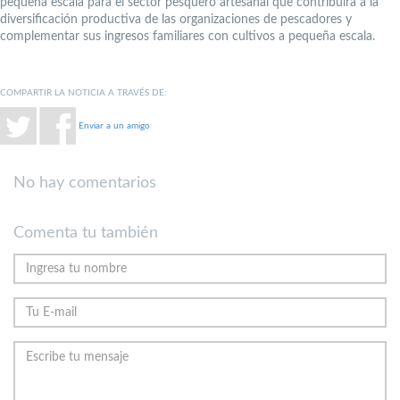
pequeña escala para el sector pesquero artesanal que contribuirá a la
diversificación productiva de las organizaciones de pescadores y
complementar sus ingresos familiares con cultivos a pequeña escala.
COMPARTIR LA NOTICIA A TRAVÉS DE:
Enviar a un amigo
No hay comentarios
Comenta tu también