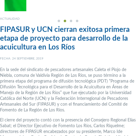
ACTUALIDAD
FIPASUR y UCN cierran exitosa primera
etapa de proyecto para desarrollo de la
acuicultura en Los Ríos
FECHA: 24 SEPTIEMBRE, 2019
En la sede del sindicato de pescadores artesanales Caleta el Piojo de
Niebla, comuna de Valdivia Región de Los Ríos, se puso término a la
primera etapa del programa de difusión tecnológica (PDT) “Programa de
Difusión Tecnológica para el Desarrollo de la Acuicultura en Áreas de
Manejo de la Región de Los Ríos” que fue ejecutado por la Universidad
Católica del Norte (UCN) y la Federación Interregional de Pescadores
Artesanales del Sur (FIPASUR) y con el financiamiento del Comité de
Fomento de La Región de Los Ríos.
El cierre del proyecto contó con la presencia del Consejero Regional Elías
Sabat; el Director Ejecutivo de Fomento Los Ríos, Carlos Riquelme;
directores de FIPASUR encabezados por su presidente, Marco Ide