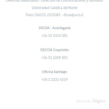
Derechos Reservados · Dirección de Comunicaciones y Admisión
Universidad Católica del Norte
Fono (56)(55) 2355081 · dicoa@ucn.cl
DICOA - Antofagasta
+56 55 2355 081
DECOA Coquimbo
+56 51 2209 891
Oficina Santiago
+56 2 2222 6219