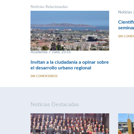
Noticias Relacionadas
Noticias
Científ
seminar
SIN COME
Academia 7 Julio, 2016
Invitan a la ciudadanía a opinar sobre
el desarrollo urbano regional
SIN COMENTARIOS
Noticias Destacadas