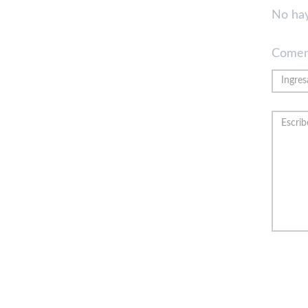
No hay
Comen