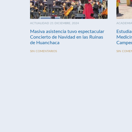
ACTUALIDAD 21 DICIEMBRE, 2024
ACADEMIA 
Masiva asistencia tuvo espectacular
Estudia
Concierto de Navidad en las Ruinas
Medici
de Huanchaca
Campeo
SIN COMENTARIOS
SIN COME