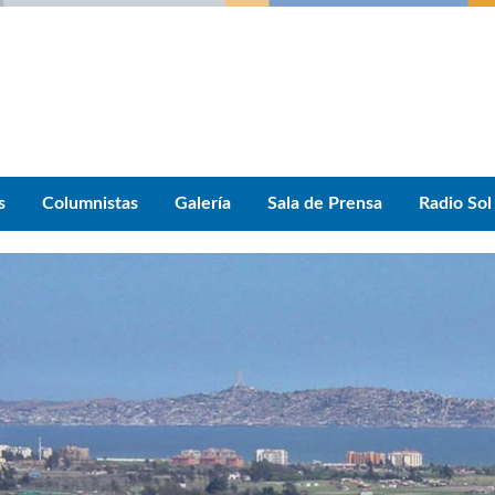
s
Columnistas
Galería
Sala de Prensa
Radio Sol