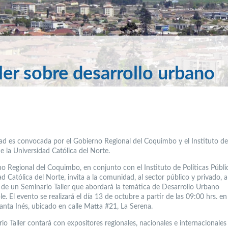
ler sobre desarrollo urbano
dad es convocada por el Gobierno Regional del Coquimbo y el Instituto de 
e la Universidad Católica del Norte.
no Regional del Coquimbo, en conjunto con el Instituto de Políticas Públic
d Católica del Norte, invita a la comunidad, al sector público y privado, a
r de un Seminario Taller que abordará la temática de Desarrollo Urbano
e. El evento se realizará el día 13 de octubre a partir de las 09:00 hrs. en
Santa Inés, ubicado en calle Matta #21, La Serena.
io Taller contará con expositores regionales, nacionales e internacionales