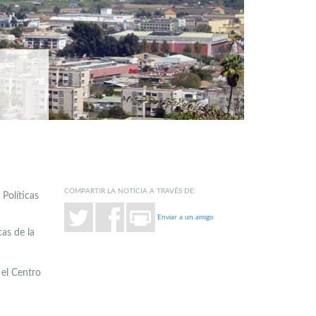
COMPARTIR LA NOTICIA A TRAVÉS DE:
Políticas
Enviar a un amigo
as de la
 el Centro