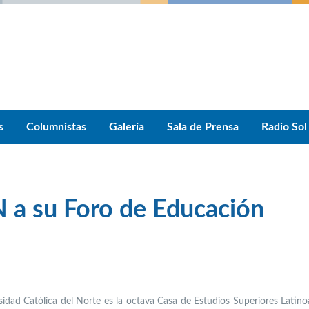
s
Columnistas
Galería
Sala de Prensa
Radio Sol
 a su Foro de Educación
sidad Católica del Norte es la octava Casa de Estudios Superiores Latin