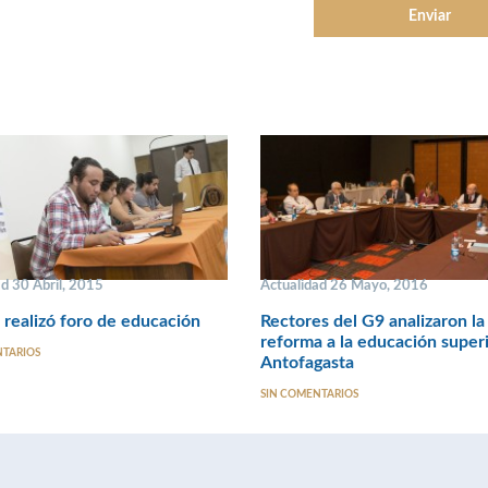
d 30 Abril, 2015
Actualidad 26 Mayo, 2016
realizó foro de educación
Rectores del G9 analizaron la
reforma a la educación super
NTARIOS
Antofagasta
SIN COMENTARIOS