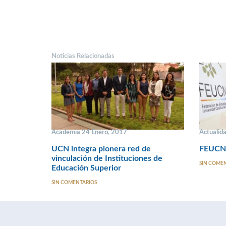
Noticias Relacionadas
Academia 24 Enero, 2017
Actualida
UCN integra pionera red de
FEUCN 
vinculación de Instituciones de
SIN COME
Educación Superior
SIN COMENTARIOS