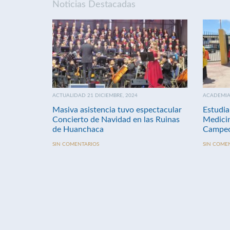
Noticias Destacadas
ACTUALIDAD 21 DICIEMBRE, 2024
ACADEMIA 
Masiva asistencia tuvo espectacular
Estudia
Concierto de Navidad en las Ruinas
Medici
de Huanchaca
Campeo
SIN COMENTARIOS
SIN COME