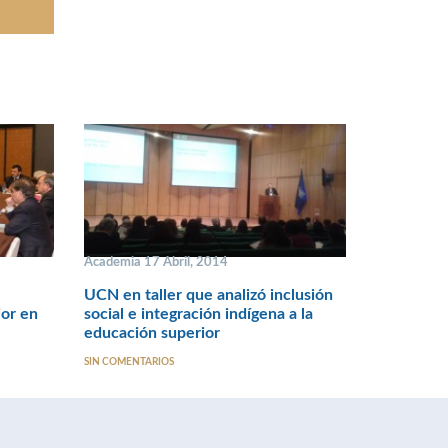
Academia 17 Abril, 2014
UCN en taller que analizó inclusión
ior en
social e integración indígena a la
educación superior
SIN COMENTARIOS