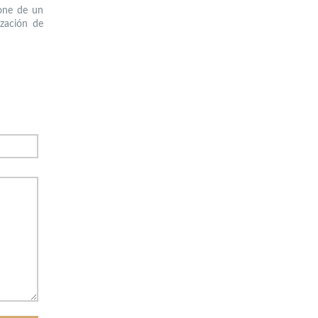
one de un
ización de