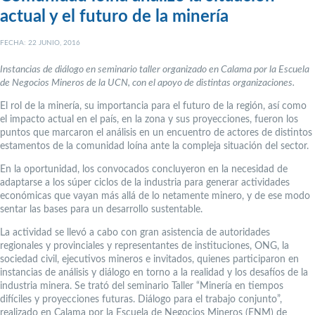
actual y el futuro de la minería
FECHA: 22 JUNIO, 2016
Instancias de diálogo en seminario taller organizado en Calama por la Escuela
de Negocios Mineros de la UCN, con el apoyo de distintas organizaciones.
El rol de la minería, su importancia para el futuro de la región, así como
el impacto actual en el país, en la zona y sus proyecciones, fueron los
puntos que marcaron el análisis en un encuentro de actores de distintos
estamentos de la comunidad loína ante la compleja situación del sector.
En la oportunidad, los convocados concluyeron en la necesidad de
adaptarse a los súper ciclos de la industria para generar actividades
económicas que vayan más allá de lo netamente minero, y de ese modo
sentar las bases para un desarrollo sustentable.
La actividad se llevó a cabo con gran asistencia de autoridades
regionales y provinciales y representantes de instituciones, ONG, la
sociedad civil, ejecutivos mineros e invitados, quienes participaron en
instancias de análisis y diálogo en torno a la realidad y los desafíos de la
industria minera. Se trató del seminario Taller “Minería en tiempos
difíciles y proyecciones futuras. Diálogo para el trabajo conjunto”,
realizado en Calama por la Escuela de Negocios Mineros (ENM) de