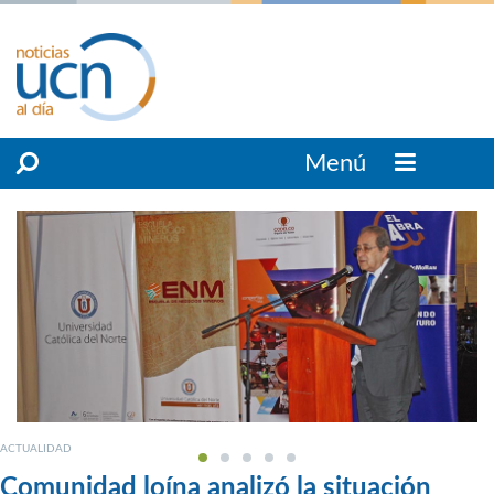
Menú
ACTUALIDAD
Comunidad loína analizó la situación