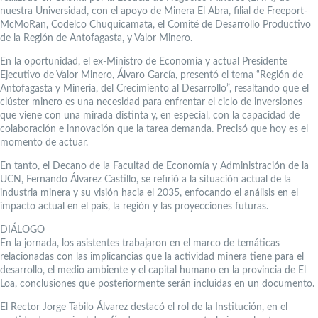
nuestra Universidad, con el apoyo de Minera El Abra, filial de Freeport-
McMoRan, Codelco Chuquicamata, el Comité de Desarrollo Productivo
de la Región de Antofagasta, y Valor Minero.
En la oportunidad, el ex-Ministro de Economía y actual Presidente
Ejecutivo de Valor Minero, Álvaro García, presentó el tema “Región de
Antofagasta y Minería, del Crecimiento al Desarrollo”, resaltando que el
clúster minero es una necesidad para enfrentar el ciclo de inversiones
que viene con una mirada distinta y, en especial, con la capacidad de
colaboración e innovación que la tarea demanda. Precisó que hoy es el
momento de actuar.
En tanto, el Decano de la Facultad de Economía y Administración de la
UCN, Fernando Álvarez Castillo, se refirió a la situación actual de la
industria minera y su visión hacia el 2035, enfocando el análisis en el
impacto actual en el país, la región y las proyecciones futuras.
DIÁLOGO
En la jornada, los asistentes trabajaron en el marco de temáticas
relacionadas con las implicancias que la actividad minera tiene para el
desarrollo, el medio ambiente y el capital humano en la provincia de El
Loa, conclusiones que posteriormente serán incluidas en un documento.
El Rector Jorge Tabilo Álvarez destacó el rol de la Institución, en el