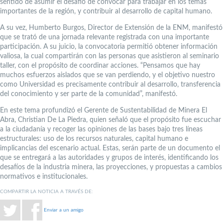
sentido de asumir el desafío de convocar para trabajar en los temas
importantes de la región, y contribuir al desarrollo de capital humano.
A su vez, Humberto Burgos, Director de Extensión de la ENM, manifestó
que se trató de una jornada relevante registrada con una importante
participación. A su juicio, la convocatoria permitió obtener información
valiosa, la cual compartirán con las personas que asistieron al seminario
taller, con el propósito de coordinar acciones. “Pensamos que hay
muchos esfuerzos aislados que se van perdiendo, y el objetivo nuestro
como Universidad es precisamente contribuir al desarrollo, transferencia
del conocimiento y ser parte de la comunidad”, manifestó.
En este tema profundizó el Gerente de Sustentabilidad de Minera El
Abra, Christian De La Piedra, quien señaló que el propósito fue escuchar
a la ciudadanía y recoger las opiniones de las bases bajo tres líneas
estructurales: uso de los recursos naturales, capital humano e
implicancias del escenario actual. Estas, serán parte de un documento el
que se entregará a las autoridades y grupos de interés, identificando los
desafíos de la industria minera, las proyecciones, y propuestas a cambios
normativos e institucionales.
COMPARTIR LA NOTICIA A TRAVÉS DE:
Enviar a un amigo