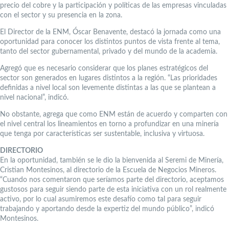
precio del cobre y la participación y políticas de las empresas vinculadas
con el sector y su presencia en la zona.
El Director de la ENM, Óscar Benavente, destacó la jornada como una
oportunidad para conocer los distintos puntos de vista frente al tema,
tanto del sector gubernamental, privado y del mundo de la academia.
Agregó que es necesario considerar que los planes estratégicos del
sector son generados en lugares distintos a la región. “Las prioridades
definidas a nivel local son levemente distintas a las que se plantean a
nivel nacional”, indicó.
No obstante, agrega que como ENM están de acuerdo y comparten con
el nivel central los lineamientos en torno a profundizar en una minería
que tenga por características ser sustentable, inclusiva y virtuosa.
DIRECTORIO
En la oportunidad, también se le dio la bienvenida al Seremi de Minería,
Cristian Montesinos, al directorio de la Escuela de Negocios Mineros.
“Cuando nos comentaron que seríamos parte del directorio, aceptamos
gustosos para seguir siendo parte de esta iniciativa con un rol realmente
activo, por lo cual asumiremos este desafío como tal para seguir
trabajando y aportando desde la expertiz del mundo público”, indicó
Montesinos.