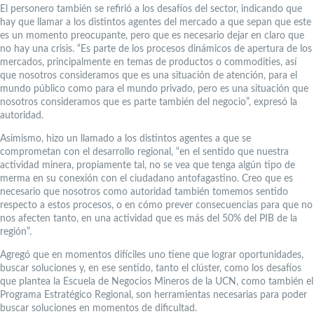
El personero también se refirió a los desafíos del sector, indicando que
hay que llamar a los distintos agentes del mercado a que sepan que este
es un momento preocupante, pero que es necesario dejar en claro que
no hay una crisis. “Es parte de los procesos dinámicos de apertura de los
mercados, principalmente en temas de productos o commodities, así
que nosotros consideramos que es una situación de atención, para el
mundo público como para el mundo privado, pero es una situación que
nosotros consideramos que es parte también del negocio”, expresó la
autoridad.
Asimismo, hizo un llamado a los distintos agentes a que se
comprometan con el desarrollo regional, “en el sentido que nuestra
actividad minera, propiamente tal, no se vea que tenga algún tipo de
merma en su conexión con el ciudadano antofagastino. Creo que es
necesario que nosotros como autoridad también tomemos sentido
respecto a estos procesos, o en cómo prever consecuencias para que no
nos afecten tanto, en una actividad que es más del 50% del PIB de la
región”.
Agregó que en momentos difíciles uno tiene que lograr oportunidades,
buscar soluciones y, en ese sentido, tanto el clúster, como los desafíos
que plantea la Escuela de Negocios Mineros de la UCN, como también el
Programa Estratégico Regional, son herramientas necesarias para poder
buscar soluciones en momentos de dificultad.