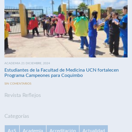
ACADEMIA 21 DICIEMBRE, 2024
Estudiantes de la Facultad de Medicina UCN fortalecen
Programa Campeones para Coquimbo
SIN COMENTARIOS
Revista Reflejos
Categorías
A+S
Academia
Acreditación
Actualidad