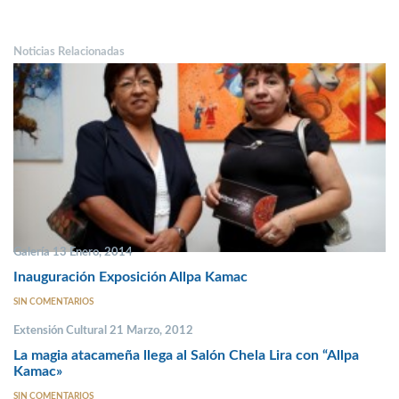
Noticias Relacionadas
Galería 13 Enero, 2014
Inauguración Exposición Allpa Kamac
SIN COMENTARIOS
Extensión Cultural 21 Marzo, 2012
La magia atacameña llega al Salón Chela Lira con “Allpa
Kamac»
SIN COMENTARIOS