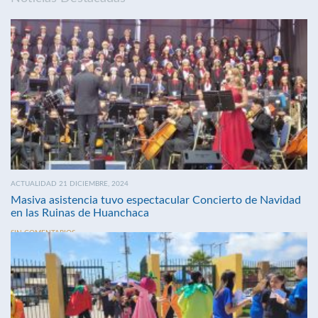
ACTUALIDAD 21 DICIEMBRE, 2024
Masiva asistencia tuvo espectacular Concierto de Navidad
en las Ruinas de Huanchaca
SIN COMENTARIOS