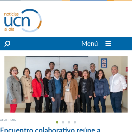
Menú
ACADEMIA
Encuentro colaborativo reúne a