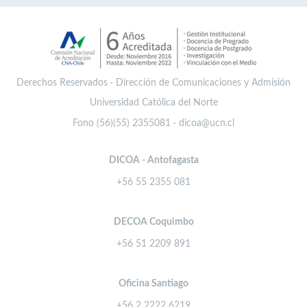
Derechos Reservados · Dirección de Comunicaciones y Admisión
Universidad Católica del Norte
Fono (56)(55) 2355081 · dicoa@ucn.cl
DICOA - Antofagasta
+56 55 2355 081
DECOA Coquimbo
+56 51 2209 891
Oficina Santiago
+56 2 2222 6219