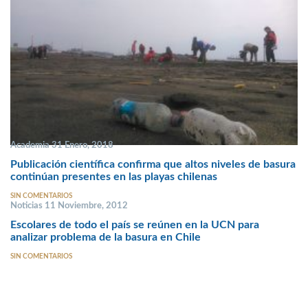
Academia 31 Enero, 2018
Publicación científica confirma que altos niveles de basura
continúan presentes en las playas chilenas
SIN COMENTARIOS
Noticias 11 Noviembre, 2012
Escolares de todo el país se reúnen en la UCN para
analizar problema de la basura en Chile
SIN COMENTARIOS