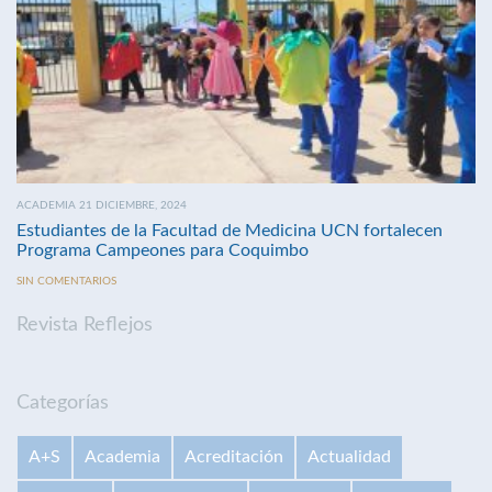
ACADEMIA 21 DICIEMBRE, 2024
Estudiantes de la Facultad de Medicina UCN fortalecen
Programa Campeones para Coquimbo
SIN COMENTARIOS
Revista Reflejos
Categorías
A+S
Academia
Acreditación
Actualidad