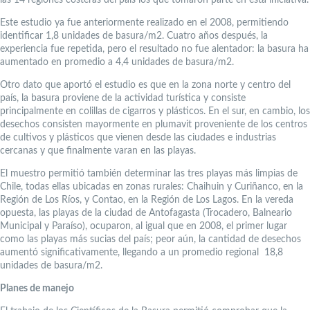
Este estudio ya fue anteriormente realizado en el 2008, permitiendo
identificar 1,8 unidades de basura/m2. Cuatro años después, la
experiencia fue repetida, pero el resultado no fue alentador: la basura ha
aumentado en promedio a 4,4 unidades de basura/m2.
Otro dato que aportó el estudio es que en la zona norte y centro del
país, la basura proviene de la actividad turística y consiste
principalmente en colillas de cigarros y plásticos. En el sur, en cambio, los
desechos consisten mayormente en plumavit proveniente de los centros
de cultivos y plásticos que vienen desde las ciudades e industrias
cercanas y que finalmente varan en las playas.
El muestro permitió también determinar las tres playas más limpias de
Chile, todas ellas ubicadas en zonas rurales: Chaihuin y Curiñanco, en la
Región de Los Ríos, y Contao, en la Región de Los Lagos. En la vereda
opuesta, las playas de la ciudad de Antofagasta (Trocadero, Balneario
Municipal y Paraíso), ocuparon, al igual que en 2008, el primer lugar
como las playas más sucias del país; peor aún, la cantidad de desechos
aumentó significativamente, llegando a un promedio regional 18,8
unidades de basura/m2.
Planes de manejo