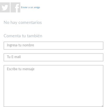
Enviar a un amigo
No hay comentarios
Comenta tu también