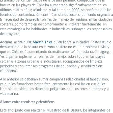
El trabajo de los Científicos de la Basura permitió comprobar que la
basura en las playas de Chile ha aumentado significativamente en los
últimos cuatro años; asimismo, y tal como en 2008, se confirma que las
fuentes de contaminación continúan siendo locales, poniendo urgencia a
la necesidad de desarrollar planes de manejo de residuos en las ciudades
costeras, como también de comprometer e integrar fuertemente en
esta estrategia a los habitantes e industriales, subrayan los responsables
del proyecto.
Además, acota el Dr.
Martin Thiel
, quien lidera la iniciativa, “este estudio
demuestra que la basura en la zona costera no es un problema trivial y
que en Chile está aumentando dramáticamente”. Por esta razón, agrega,
“es urgente implementar planes de manejo, sobre todo en las playas
cercanas a zonas urbanas e industriales, acompañados de limpieza
periódica y con intensos programas de educación y sensibilización
ciudadana”.
A lo anterior se deberían sumar campañas relacionadas al tabaquismo,
ya que los fumadores botan frecuentemente las colillas en cualquier
lado, sin considerarlas desechos peligrosos para los seres humanos y la
vida marina.
Alianza entre escolares y científicos
Este año, junto con realizar el Muestreo de la Basura, los integrantes de