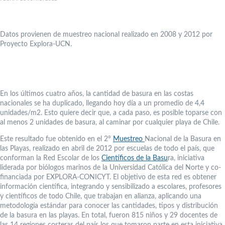
Datos provienen de muestreo nacional realizado en 2008 y 2012 por
Proyecto Explora-UCN.
En los últimos cuatro años, la cantidad de basura en las costas
nacionales se ha duplicado, llegando hoy día a un promedio de 4,4
unidades/m2. Esto quiere decir que, a cada paso, es posible toparse con
al menos 2 unidades de basura, al caminar por cualquier playa de Chile.
Este resultado fue obtenido en el 2º
Muestreo
Nacional de la Basura en
las Playas, realizado en abril de 2012 por escuelas de todo el país, que
conforman la Red Escolar de los
Científicos de la Basu
ra, iniciativa
liderada por biólogos marinos de la Universidad Católica del Norte y co-
financiada por EXPLORA-CONICYT. El objetivo de esta red es obtener
información científica, integrando y sensibilizado a escolares, profesores
y científicos de todo Chile, que trabajan en alianza, aplicando una
metodología estándar para conocer las cantidades, tipos y distribución
de la basura en las playas. En total, fueron 815 niños y 29 docentes de
las 14 regiones costeras del país los que tomaron parte en esta iniciativa.