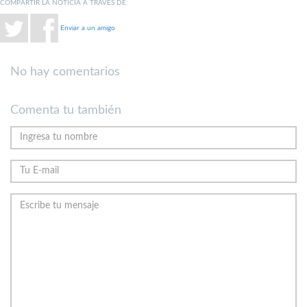
COMPARTIR LA NOTICIA A TRAVÉS DE:
Enviar a un amigo
No hay comentarios
Comenta tu también