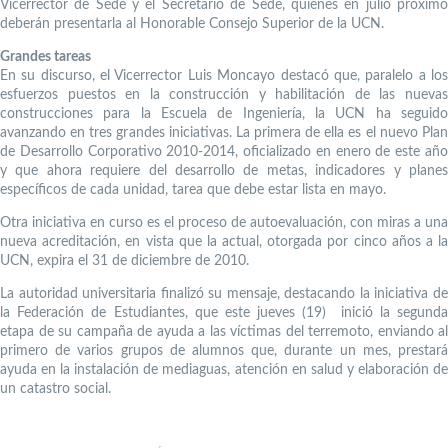
Vicerrector de Sede y el Secretario de Sede, quienes en julio próximo
deberán presentarla al Honorable Consejo Superior de la UCN.
Grandes tareas
En su discurso, el Vicerrector Luis Moncayo destacó que, paralelo a los
esfuerzos puestos en la construcción y habilitación de las nuevas
construcciones para la Escuela de Ingeniería, la UCN ha seguido
avanzando en tres grandes iniciativas. La primera de ella es el nuevo Plan
de Desarrollo Corporativo 2010-2014, oficializado en enero de este año
y que ahora requiere del desarrollo de metas, indicadores y planes
específicos de cada unidad, tarea que debe estar lista en mayo.
Otra iniciativa en curso es el proceso de autoevaluación, con miras a una
nueva acreditación, en vista que la actual, otorgada por cinco años a la
UCN, expira el 31 de diciembre de 2010.
La autoridad universitaria finalizó su mensaje, destacando la iniciativa de
la Federación de Estudiantes, que este jueves (19) inició la segunda
etapa de su campaña de ayuda a las víctimas del terremoto, enviando al
primero de varios grupos de alumnos que, durante un mes, prestará
ayuda en la instalación de mediaguas, atención en salud y elaboración de
un catastro social.