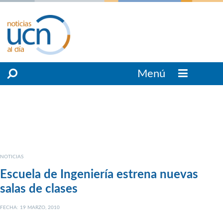
Menú
NOTICIAS
Escuela de Ingeniería estrena nuevas
salas de clases
FECHA: 19 MARZO, 2010