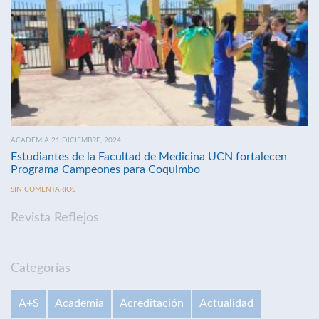
ACADEMIA 21 DICIEMBRE, 2024
Estudiantes de la Facultad de Medicina UCN fortalecen
Programa Campeones para Coquimbo
SIN COMENTARIOS
Revista Reflejos
Categorías
A+S
Academia
Acreditación
Actualidad