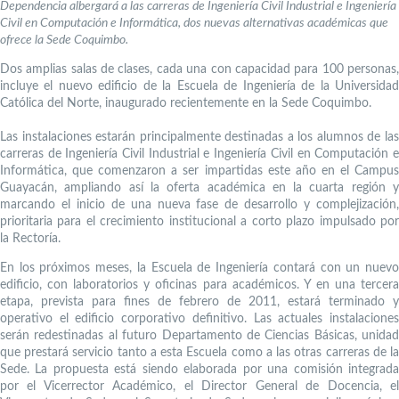
Dependencia albergará a las carreras de Ingeniería Civil Industrial e Ingeniería
Civil en Computación e Informática, dos nuevas alternativas académicas que
ofrece la Sede Coquimbo.
Dos amplias salas de clases, cada una con capacidad para 100 personas,
incluye el nuevo edificio de la Escuela de Ingeniería de la Universidad
Católica del Norte, inaugurado recientemente en la Sede Coquimbo.
Las instalaciones estarán principalmente destinadas a los alumnos de las
carreras de Ingeniería Civil Industrial e Ingeniería Civil en Computación e
Informática, que comenzaron a ser impartidas este año en el Campus
Guayacán, ampliando así la oferta académica en la cuarta región y
marcando el inicio de una nueva fase de desarrollo y complejización,
prioritaria para el crecimiento institucional a corto plazo impulsado por
la Rectoría.
En los próximos meses, la Escuela de Ingeniería contará con un nuevo
edificio, con laboratorios y oficinas para académicos. Y en una tercera
etapa, prevista para fines de febrero de 2011, estará terminado y
operativo el edificio corporativo definitivo. Las actuales instalaciones
serán redestinadas al futuro Departamento de Ciencias Básicas, unidad
que prestará servicio tanto a esta Escuela como a las otras carreras de la
Sede. La propuesta está siendo elaborada por una comisión integrada
por el Vicerrector Académico, el Director General de Docencia, el