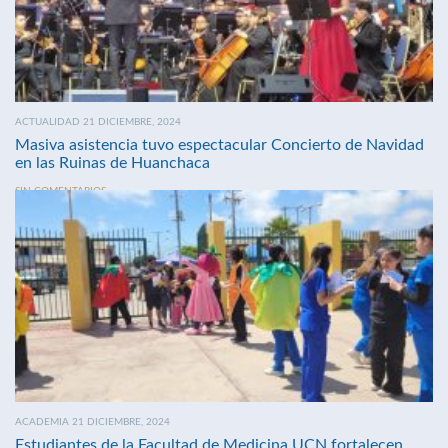
ACTUALIDAD 21 DICIEMBRE, 2024
Masiva asistencia tuvo espectacular Concierto de Navidad
en las Ruinas de Huanchaca
SIN COMENTARIOS
ACADEMIA 21 DICIEMBRE, 2024
Estudiantes de la Facultad de Medicina UCN fortalecen