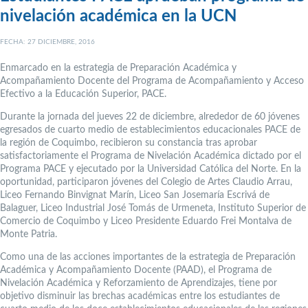
nivelación académica en la UCN
FECHA: 27 DICIEMBRE, 2016
Enmarcado en la estrategia de Preparación Académica y
Acompañamiento Docente del Programa de Acompañamiento y Acceso
Efectivo a la Educación Superior, PACE.
Durante la jornada del jueves 22 de diciembre, alrededor de 60 jóvenes
egresados de cuarto medio de establecimientos educacionales PACE de
la región de Coquimbo, recibieron su constancia tras aprobar
satisfactoriamente el Programa de Nivelación Académica dictado por el
Programa PACE y ejecutado por la Universidad Católica del Norte. En la
oportunidad, participaron jóvenes del Colegio de Artes Claudio Arrau,
Liceo Fernando Binvignat Marín, Liceo San Josemaría Escrivá de
Balaguer, Liceo Industrial José Tomás de Urmeneta, Instituto Superior de
Comercio de Coquimbo y Liceo Presidente Eduardo Frei Montalva de
Monte Patria.
Como una de las acciones importantes de la estrategia de Preparación
Académica y Acompañamiento Docente (PAAD), el Programa de
Nivelación Académica y Reforzamiento de Aprendizajes, tiene por
objetivo disminuir las brechas académicas entre los estudiantes de