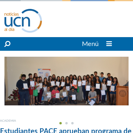
Menú
ACADEMIA
Estudiantes PACE aprueban programa de