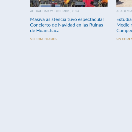
ACTUALIDAD 21 DICIEMBRE, 2024
ACADEMIA 
Masiva asistencia tuvo espectacular
Estudia
Concierto de Navidad en las Ruinas
Medici
de Huanchaca
Campeo
SIN COMENTARIOS
SIN COME