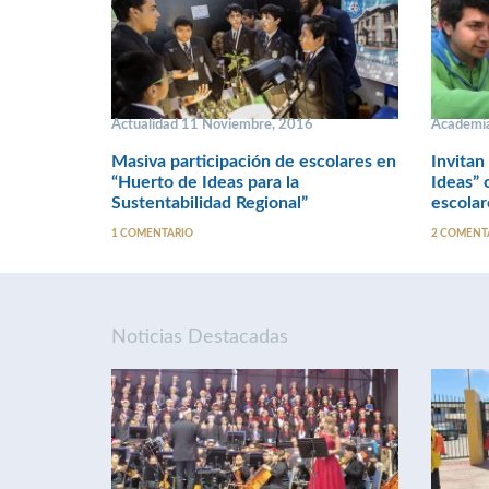
Actualidad 11 Noviembre, 2016
Academia
Masiva participación de escolares en
Invitan
“Huerto de Ideas para la
Ideas” 
Sustentabilidad Regional”
escolar
1 COMENTARIO
2 COMENT
Noticias Destacadas