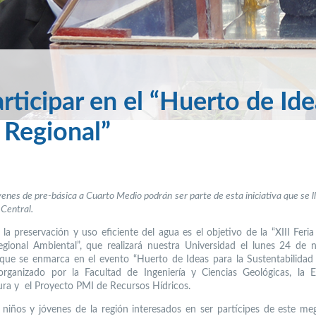
articipar en el “Huerto de Id
d Regional”
venes de pre-básica a Cuarto Medio podrán ser parte de esta iniciativa que se l
 Central.
la preservación y uso eficiente del agua es el objetivo de la “XIII Feria 
egional Ambiental”, que realizará nuestra Universidad el lunes 24 de 
a que se enmarca en el evento “Huerto de Ideas para la Sustentabilidad 
organizado por la Facultad de Ingeniería y Ciencias Geológicas, la 
ura y el Proyecto PMI de Recursos Hídricos.
 niños y jóvenes de la región interesados en ser partícipes de este me