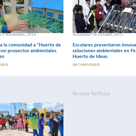
 9 Noviembre, 2016
Actualidad 18 Octubre, 2017
 a la comunidad a “Huerto de
Escolares presentaron innov
con proyectos ambientales
soluciones ambientales en Fe
es
Huerto de Ideas
ARIOS
SIN COMENTARIOS
Revista Reflejos