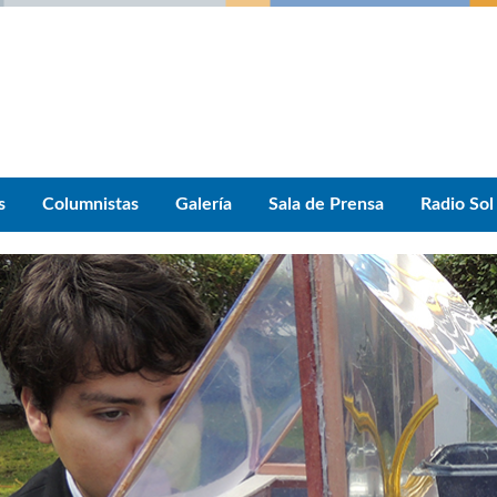
s
Columnistas
Galería
Sala de Prensa
Radio Sol