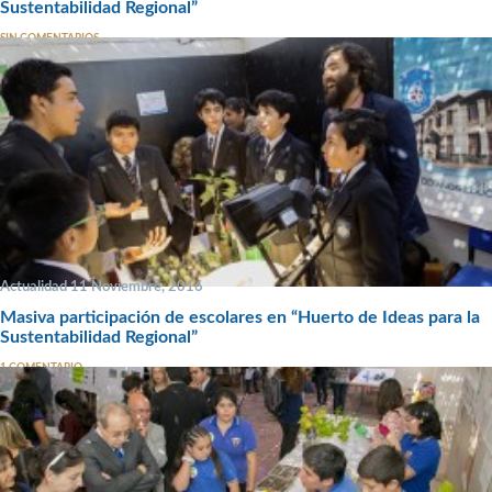
Sustentabilidad Regional”
SIN COMENTARIOS
Actualidad 11 Noviembre, 2016
Masiva participación de escolares en “Huerto de Ideas para la
Sustentabilidad Regional”
1 COMENTARIO