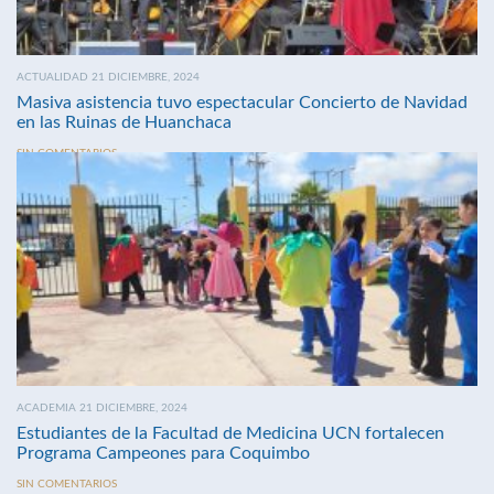
ACTUALIDAD 21 DICIEMBRE, 2024
Masiva asistencia tuvo espectacular Concierto de Navidad
en las Ruinas de Huanchaca
SIN COMENTARIOS
ACADEMIA 21 DICIEMBRE, 2024
Estudiantes de la Facultad de Medicina UCN fortalecen
Programa Campeones para Coquimbo
SIN COMENTARIOS