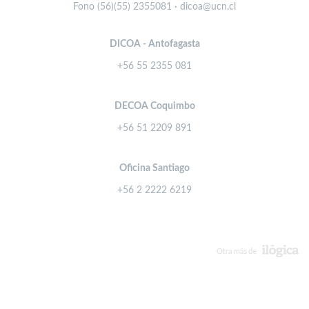
Fono (56)(55) 2355081 · dicoa@ucn.cl
DICOA - Antofagasta
+56 55 2355 081
DECOA Coquimbo
+56 51 2209 891
Oficina Santiago
+56 2 2222 6219