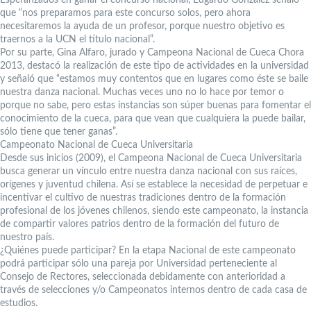
que “nos preparamos para este concurso solos, pero ahora
necesitaremos la ayuda de un profesor, porque nuestro objetivo es
traernos a la UCN el título nacional”.
Por su parte, Gina Alfaro, jurado y Campeona Nacional de Cueca Chora
2013, destacó la realización de este tipo de actividades en la universidad
y señaló que “estamos muy contentos que en lugares como éste se baile
nuestra danza nacional. Muchas veces uno no lo hace por temor o
porque no sabe, pero estas instancias son súper buenas para fomentar el
conocimiento de la cueca, para que vean que cualquiera la puede bailar,
sólo tiene que tener ganas”.
Campeonato Nacional de Cueca Universitaria
Desde sus inicios (2009), el Campeona Nacional de Cueca Universitaria
busca generar un vínculo entre nuestra danza nacional con sus raíces,
orígenes y juventud chilena. Así se establece la necesidad de perpetuar e
incentivar el cultivo de nuestras tradiciones dentro de la formación
profesional de los jóvenes chilenos, siendo este campeonato, la instancia
de compartir valores patrios dentro de la formación del futuro de
nuestro país.
¿Quiénes puede participar? En la etapa Nacional de este campeonato
podrá participar sólo una pareja por Universidad perteneciente al
Consejo de Rectores, seleccionada debidamente con anterioridad a
través de selecciones y/o Campeonatos internos dentro de cada casa de
estudios.