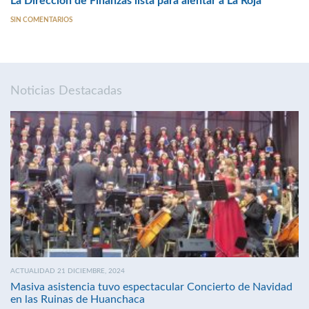
La Dirección de Finanzas lista para alentar a La Roja
SIN COMENTARIOS
Noticias Destacadas
ACTUALIDAD 21 DICIEMBRE, 2024
Masiva asistencia tuvo espectacular Concierto de Navidad
en las Ruinas de Huanchaca