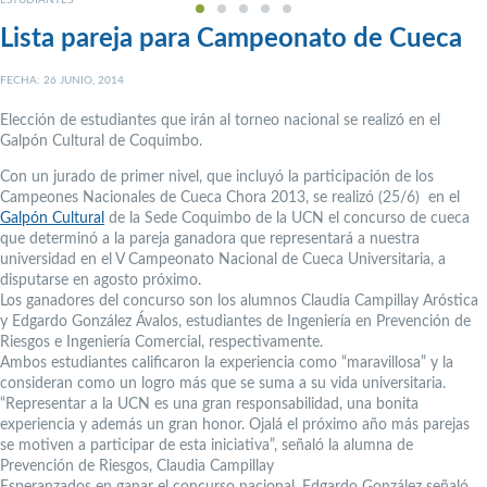
ESTUDIANTES
Lista pareja para Campeonato de Cueca
FECHA: 26 JUNIO, 2014
Elección de estudiantes que irán al torneo nacional se realizó en el
Galpón Cultural de Coquimbo.
Con un jurado de primer nivel, que incluyó la participación de los
Campeones Nacionales de Cueca Chora 2013, se realizó (25/6) en el
Galpón Cultural
de la Sede Coquimbo de la UCN el concurso de cueca
que determinó a la pareja ganadora que representará a nuestra
universidad en el V Campeonato Nacional de Cueca Universitaria, a
disputarse en agosto próximo.
Los ganadores del concurso son los alumnos Claudia Campillay Aróstica
y Edgardo González Ávalos, estudiantes de Ingeniería en Prevención de
Riesgos e Ingeniería Comercial, respectivamente.
Ambos estudiantes calificaron la experiencia como “maravillosa” y la
consideran como un logro más que se suma a su vida universitaria.
“Representar a la UCN es una gran responsabilidad, una bonita
experiencia y además un gran honor. Ojalá el próximo año más parejas
se motiven a participar de esta iniciativa”, señaló la alumna de
Prevención de Riesgos, Claudia Campillay
Esperanzados en ganar el concurso nacional, Edgardo González señaló