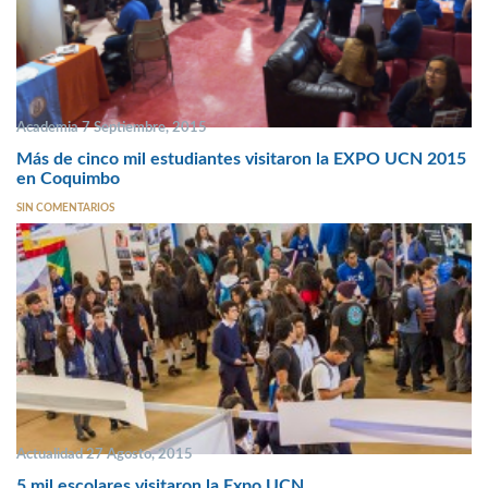
Academia 7 Septiembre, 2015
Más de cinco mil estudiantes visitaron la EXPO UCN 2015
en Coquimbo
SIN COMENTARIOS
Actualidad 27 Agosto, 2015
5 mil escolares visitaron la Expo UCN