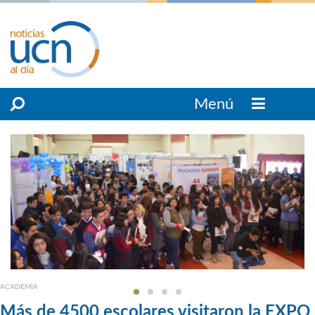
Menú
ACADEMIA
Más de 4500 escolares visitaron la EXPO