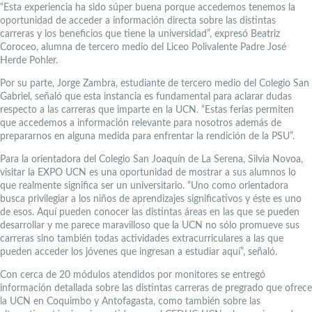
“Esta experiencia ha sido súper buena porque accedemos tenemos la
oportunidad de acceder a información directa sobre las distintas
carreras y los beneficios que tiene la universidad”, expresó Beatriz
Coroceo, alumna de tercero medio del Liceo Polivalente Padre José
Herde Pohler.
Por su parte, Jorge Zambra, estudiante de tercero medio del Colegio San
Gabriel, señaló que esta instancia es fundamental para aclarar dudas
respecto a las carreras que imparte en la UCN. “Estas ferias permiten
que accedemos a información relevante para nosotros además de
prepararnos en alguna medida para enfrentar la rendición de la PSU”.
Para la orientadora del Colegio San Joaquín de La Serena, Silvia Novoa,
visitar la EXPO UCN es una oportunidad de mostrar a sus alumnos lo
que realmente significa ser un universitario. “Uno como orientadora
busca privilegiar a los niños de aprendizajes significativos y éste es uno
de esos. Aquí pueden conocer las distintas áreas en las que se pueden
desarrollar y me parece maravilloso que la UCN no sólo promueve sus
carreras sino también todas actividades extracurriculares a las que
pueden acceder los jóvenes que ingresan a estudiar aquí”, señaló.
Con cerca de 20 módulos atendidos por monitores se entregó
información detallada sobre las distintas carreras de pregrado que ofrece
la UCN en Coquimbo y Antofagasta, como también sobre las