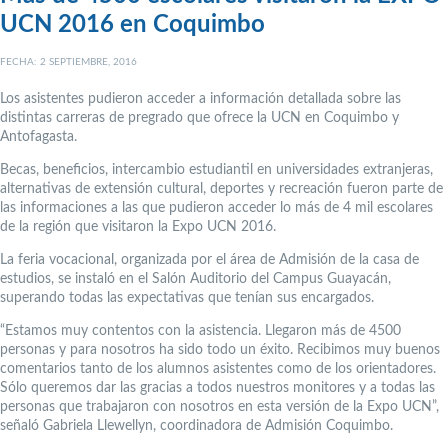
UCN 2016 en Coquimbo
FECHA: 2 SEPTIEMBRE, 2016
Los asistentes pudieron acceder a información detallada sobre las
distintas carreras de pregrado que ofrece la UCN en Coquimbo y
Antofagasta.
Becas, beneficios, intercambio estudiantil en universidades extranjeras,
alternativas de extensión cultural, deportes y recreación fueron parte de
las informaciones a las que pudieron acceder lo más de 4 mil escolares
de la región que visitaron la Expo UCN 2016.
La feria vocacional, organizada por el área de Admisión de la casa de
estudios, se instaló en el Salón Auditorio del Campus Guayacán,
superando todas las expectativas que tenían sus encargados.
“Estamos muy contentos con la asistencia. Llegaron más de 4500
personas y para nosotros ha sido todo un éxito. Recibimos muy buenos
comentarios tanto de los alumnos asistentes como de los orientadores.
Sólo queremos dar las gracias a todos nuestros monitores y a todas las
personas que trabajaron con nosotros en esta versión de la Expo UCN”,
señaló Gabriela Llewellyn, coordinadora de Admisión Coquimbo.