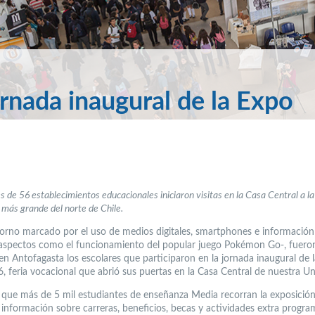
ornada inaugural de la Expo
s de 56 establecimientos educacionales iniciaron visitas en la Casa Central a la
 más grande del norte de Chile.
orno marcado por el uso de medios digitales, smartphones e información v
 aspectos como el funcionamiento del popular juego Pokémon Go-, fuero
 en Antofagasta los escolares que participaron en la jornada inaugural de 
 feria vocacional que abrió sus puertas en la Casa Central de nuestra Un
 que más de 5 mil estudiantes de enseñanza Media recorran la exposición
 información sobre carreras, beneficios, becas y actividades extra progra