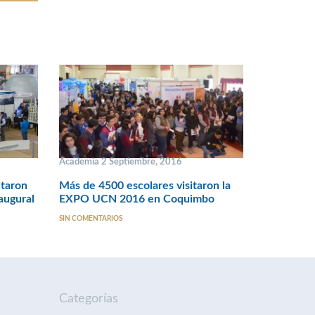
Academia 2 Septiembre, 2016
itaron
Más de 4500 escolares visitaron la
augural
EXPO UCN 2016 en Coquimbo
SIN COMENTARIOS
Categorías