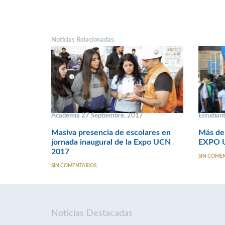
Noticias Relacionadas
Academia 27 Septiembre, 2017
Estudian
Masiva presencia de escolares en
Más de 
jornada inaugural de la Expo UCN
EXPO U
2017
SIN COME
SIN COMENTARIOS
Noticias Destacadas