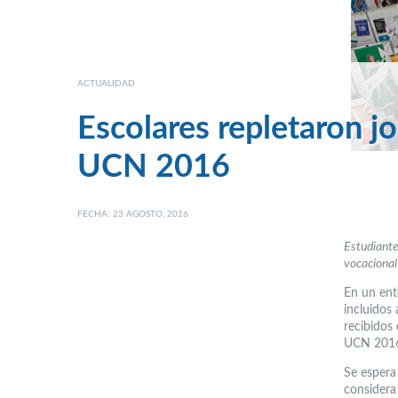
ACTUALIDAD
Escolares repletaron j
UCN 2016
FECHA: 23 AGOSTO, 2016
Estudiante
vocacional
En un ent
incluidos
recibidos
UCN 2016,
Se espera
considera