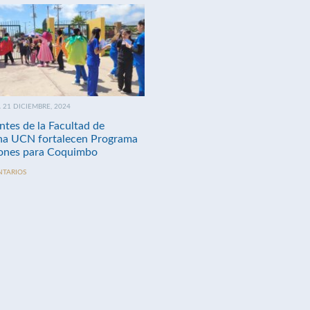
21 DICIEMBRE, 2024
ntes de la Facultad de
na UCN fortalecen Programa
nes para Coquimbo
NTARIOS