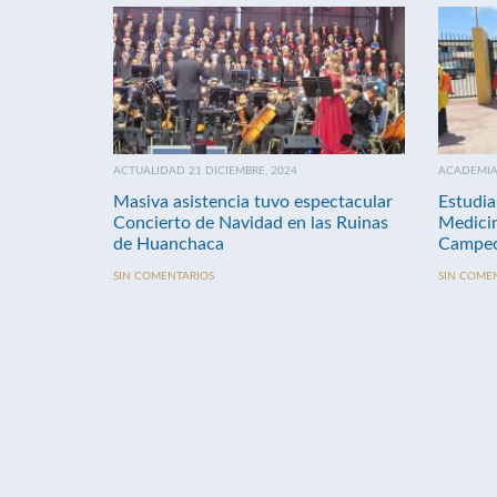
ACTUALIDAD 21 DICIEMBRE, 2024
ACADEMIA 
Masiva asistencia tuvo espectacular
Estudia
Concierto de Navidad en las Ruinas
Medici
de Huanchaca
Campeo
SIN COMENTARIOS
SIN COME