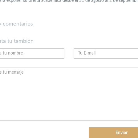
ara exponer su oferta académica desde el 31 de agosto al 2 de septiemb
 comentarios
ta tu también