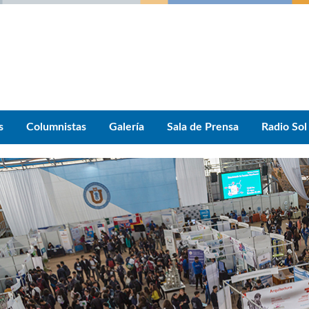
s
Columnistas
Galería
Sala de Prensa
Radio Sol