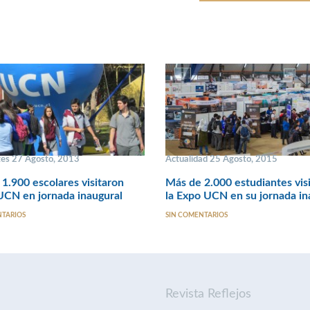
tes 27 Agosto, 2013
Actualidad 25 Agosto, 2015
1.900 escolares visitaron
Más de 2.000 estudiantes vis
CN en jornada inaugural
la Expo UCN en su jornada in
NTARIOS
SIN COMENTARIOS
Revista Reflejos