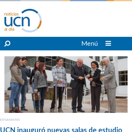
Menú
ESTUDIANTES
UCN inauguró nuevas salas de estudio