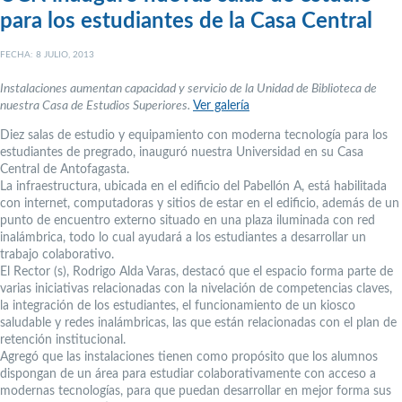
para los estudiantes de la Casa Central
FECHA: 8 JULIO, 2013
Instalaciones aumentan capacidad y servicio de la Unidad de Biblioteca de
nuestra Casa de Estudios Superiores.
Ver galería
Diez salas de estudio y equipamiento con moderna tecnología para los
estudiantes de pregrado, inauguró nuestra Universidad en su Casa
Central de Antofagasta.
La infraestructura, ubicada en el edificio del Pabellón A, está habilitada
con internet, computadoras y sitios de estar en el edificio, además de un
punto de encuentro externo situado en una plaza iluminada con red
inalámbrica, todo lo cual ayudará a los estudiantes a desarrollar un
trabajo colaborativo.
El Rector (s), Rodrigo Alda Varas, destacó que el espacio forma parte de
varias iniciativas relacionadas con la nivelación de competencias claves,
la integración de los estudiantes, el funcionamiento de un kiosco
saludable y redes inalámbricas, las que están relacionadas con el plan de
retención institucional.
Agregó que las instalaciones tienen como propósito que los alumnos
dispongan de un área para estudiar colaborativamente con acceso a
modernas tecnologías, para que puedan desarrollar en mejor forma sus