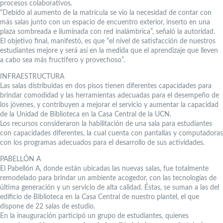
procesos colaborativos.
“Debido al aumento de la matrícula se vio la necesidad de contar con
más salas junto con un espacio de encuentro exterior, inserto en una
plaza sombreada e iluminada con red inalámbrica”, señaló la autoridad.
El objetivo final, manifestó, es que “el nivel de satisfacción de nuestros
estudiantes mejore y será así en la medida que el aprendizaje que lleven
a cabo sea más fructífero y provechoso”.
INFRAESTRUCTURA
Las salas distribuidas en dos pisos tienen diferentes capacidades para
brindar comodidad y las herramientas adecuadas para el desempeño de
los jóvenes, y contribuyen a mejorar el servicio y aumentar la capacidad
de la Unidad de Biblioteca en la Casa Central de la UCN.
Los recursos consideraron la habilitación de una sala para estudiantes
con capacidades diferentes, la cual cuenta con pantallas y computadoras
con los programas adecuados para el desarrollo de sus actividades.
PABELLÓN A
El Pabellón A, donde están ubicadas las nuevas salas, fue totalmente
remodelado para brindar un ambiente acogedor, con las tecnologías de
última generación y un servicio de alta calidad. Éstas, se suman a las del
edificio de Biblioteca en la Casa Central de nuestro plantel, el que
dispone de 22 salas de estudio.
En la inauguración participó un grupo de estudiantes, quienes