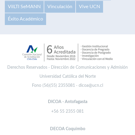
VilLTI SeMANN
Vinculación
Vive UCN
Éxito Académico
Derechos Reservados · Dirección de Comunicaciones y Admisión
Universidad Católica del Norte
Fono (56)(55) 2355081 · dicoa@ucn.cl
DICOA - Antofagasta
+56 55 2355 081
DECOA Coquimbo