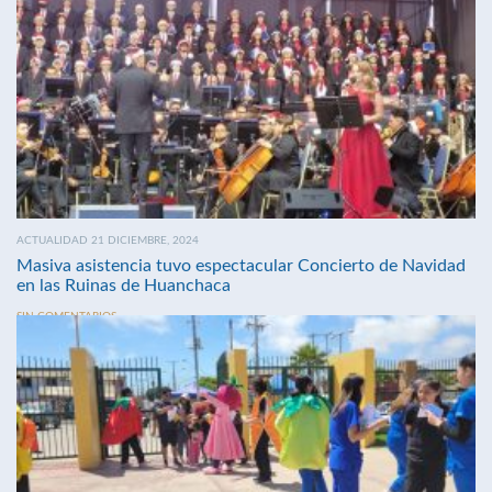
ACTUALIDAD 21 DICIEMBRE, 2024
Masiva asistencia tuvo espectacular Concierto de Navidad
en las Ruinas de Huanchaca
SIN COMENTARIOS