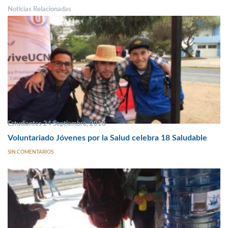
Noticias Relacionadas
Estudiantes 24 Septiembre, 2018
Voluntariado Jóvenes por la Salud celebra 18 Saludable
SIN COMENTARIOS