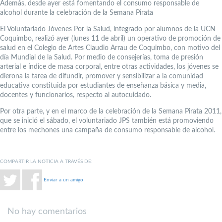
Además, desde ayer está fomentando el consumo responsable de
alcohol durante la celebración de la Semana Pirata
El Voluntariado Jóvenes Por la Salud, integrado por alumnos de la UCN
Coquimbo, realizó ayer (lunes 11 de abril) un operativo de promoción de
salud en el Colegio de Artes Claudio Arrau de Coquimbo, con motivo del
día Mundial de la Salud. Por medio de consejerías, toma de presión
arterial e índice de masa corporal, entre otras actividades, los jóvenes se
dierona la tarea de difundir, promover y sensibilizar a la comunidad
educativa constituida por estudiantes de enseñanza básica y media,
docentes y funcionarios, respecto al autocuidado.
Por otra parte, y en el marco de la celebración de la Semana Pirata 2011,
que se inició el sábado, el voluntariado JPS también está promoviendo
entre los mechones una campaña de consumo responsable de alcohol.
COMPARTIR LA NOTICIA A TRAVÉS DE:
Enviar a un amigo
No hay comentarios