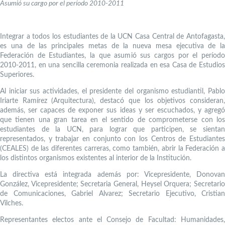
Asumió su cargo por el período 2010-2011
Integrar a todos los estudiantes de la UCN Casa Central de Antofagasta,
es una de las principales metas de la nueva mesa ejecutiva de la
Federación de Estudiantes, la que asumió sus cargos por el período
2010-2011, en una sencilla ceremonia realizada en esa Casa de Estudios
Superiores.
Al iniciar sus actividades, el presidente del organismo estudiantil, Pablo
Iriarte Ramírez (Arquitectura), destacó que los objetivos consideran,
además, ser capaces de exponer sus ideas y ser escuchados, y agregó
que tienen una gran tarea en el sentido de comprometerse con los
estudiantes de la UCN, para lograr que participen, se sientan
representados, y trabajar en conjunto con los Centros de Estudiantes
(CEALES) de las diferentes carreras, como también, abrir la Federación a
los distintos organismos existentes al interior de la Institución.
La directiva está integrada además por: Vicepresidente, Donovan
González, Vicepresidente; Secretaria General, Heysel Orquera; Secretario
de Comunicaciones, Gabriel Alvarez; Secretario Ejecutivo, Cristian
Vilches.
Representantes electos ante el Consejo de Facultad: Humanidades,