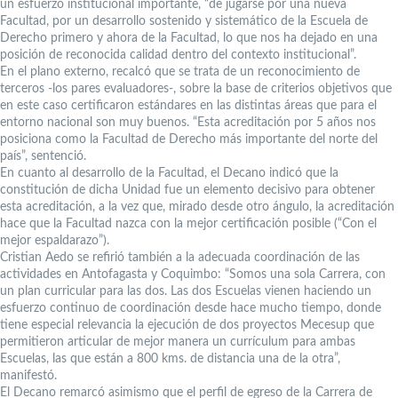
un esfuerzo institucional importante, “de jugarse por una nueva
Facultad, por un desarrollo sostenido y sistemático de la Escuela de
Derecho primero y ahora de la Facultad, lo que nos ha dejado en una
posición de reconocida calidad dentro del contexto institucional”.
En el plano externo, recalcó que se trata de un reconocimiento de
terceros -los pares evaluadores-, sobre la base de criterios objetivos que
en este caso certificaron estándares en las distintas áreas que para el
entorno nacional son muy buenos. “Esta acreditación por 5 años nos
posiciona como la Facultad de Derecho más importante del norte del
país”, sentenció.
En cuanto al desarrollo de la Facultad, el Decano indicó que la
constitución de dicha Unidad fue un elemento decisivo para obtener
esta acreditación, a la vez que, mirado desde otro ángulo, la acreditación
hace que la Facultad nazca con la mejor certificación posible (“Con el
mejor espaldarazo”).
Cristian Aedo se refirió también a la adecuada coordinación de las
actividades en Antofagasta y Coquimbo: “Somos una sola Carrera, con
un plan curricular para las dos. Las dos Escuelas vienen haciendo un
esfuerzo continuo de coordinación desde hace mucho tiempo, donde
tiene especial relevancia la ejecución de dos proyectos Mecesup que
permitieron articular de mejor manera un currículum para ambas
Escuelas, las que están a 800 kms. de distancia una de la otra”,
manifestó.
El Decano remarcó asimismo que el perfil de egreso de la Carrera de