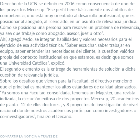
Derecho de la UCN se definió en 2006 como consecuencia de uno de
los proyectos Mecesup. “Ese perfil tiene básicamente dos ámbitos de
competencia, uno está muy orientado al desarrollo profesional, que es
posicionar al abogado, al licenciado, en un asunto de relevancia jurídica.
Cómo se posiciona una persona para resolver un problema de relevancia,
ya sea que trabaje como abogado, asesor, juez u otro”.
Ahí, agregó Aedo, se integran habilidades y valores necesarios para el
ejercicio de esa actividad técnica. “Saber escuchar, saber trabajar en
equipo, saber entender las necesidades del cliente, la cuestión valórica
propia del contexto institucional en que estamos, es decir, que somos
una Universidad Católica”, explicó.
El segundo elemento es la entrega de herramientas de solución a dicha
cuestión de relevancia jurídica.
Sobre los desafíos que vienen para la Facultad, el directivo mencionó
que el principal es mantener los altos estándares de calidad alcanzados.
“Ya somos una Facultad consolidada, tenemos un Magíster, una revista
indizada, la ejecución exitosa de dos proyectos Mecesup, 20 académicos
de planta -12 de ellos doctores-, y 8 proyectos de investigación de nivel
nacional donde nuestros académicos participan como investigadores o
co-investigadores”, finalizó el Decano.
COMPARTIR LA NOTICIA A TRAVÉS DE: