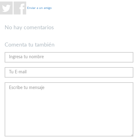
Enviar a un amigo
No hay comentarios
Comenta tu también