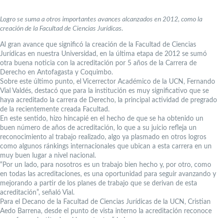
Logro se suma a otros importantes avances alcanzados en 2012, como la
creación de la Facultad de Ciencias Jurídicas.
Al gran avance que significó la creación de la Facultad de Ciencias
Jurídicas en nuestra Universidad, en la última etapa de 2012 se sumó
otra buena noticia con la acreditación por 5 años de la Carrera de
Derecho en Antofagasta y Coquimbo.
Sobre este último punto, el Vicerrector Académico de la UCN, Fernando
Vial Valdés, destacó que para la institución es muy significativo que se
haya acreditado la carrera de Derecho, la principal actividad de pregrado
de la recientemente creada Facultad.
En este sentido, hizo hincapié en el hecho de que se ha obtenido un
buen número de años de acreditación, lo que a su juicio refleja un
reconocimiento al trabajo realizado, algo ya plasmado en otros logros
como algunos ránkings internacionales que ubican a esta carrera en un
muy buen lugar a nivel nacional.
“Por un lado, para nosotros es un trabajo bien hecho y, por otro, como
en todas las acreditaciones, es una oportunidad para seguir avanzando y
mejorando a partir de los planes de trabajo que se derivan de esta
acreditación”, señaló Vial.
Para el Decano de la Facultad de Ciencias Jurídicas de la UCN, Cristian
Aedo Barrena, desde el punto de vista interno la acreditación reconoce