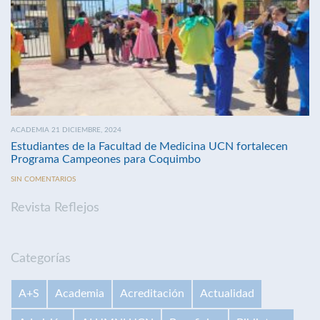
ACADEMIA 21 DICIEMBRE, 2024
Estudiantes de la Facultad de Medicina UCN fortalecen
Programa Campeones para Coquimbo
SIN COMENTARIOS
Revista Reflejos
Categorías
A+S
Academia
Acreditación
Actualidad