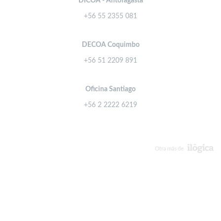
DICOA - Antofagasta
+56 55 2355 081
DECOA Coquimbo
+56 51 2209 891
Oficina Santiago
+56 2 2222 6219