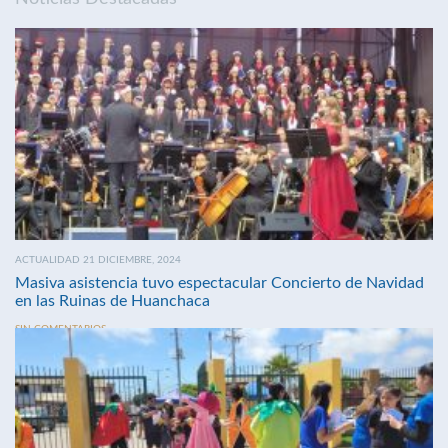
ACTUALIDAD 21 DICIEMBRE, 2024
Masiva asistencia tuvo espectacular Concierto de Navidad
en las Ruinas de Huanchaca
SIN COMENTARIOS