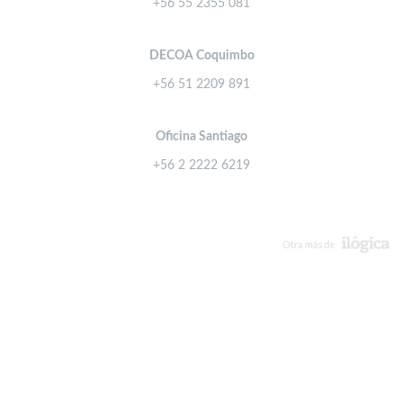
+56 55 2355 081
DECOA Coquimbo
+56 51 2209 891
Oficina Santiago
+56 2 2222 6219