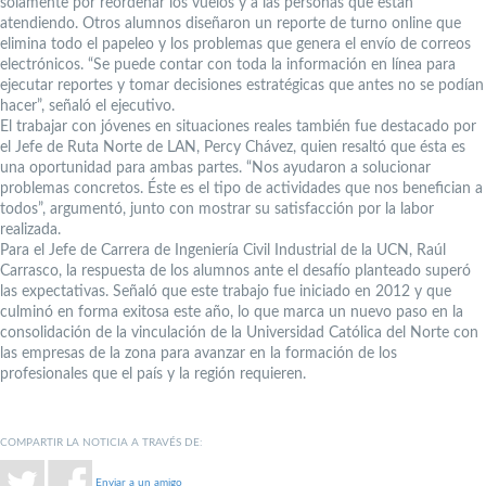
solamente por reordenar los vuelos y a las personas que están
atendiendo. Otros alumnos diseñaron un reporte de turno online que
elimina todo el papeleo y los problemas que genera el envío de correos
electrónicos. “Se puede contar con toda la información en línea para
ejecutar reportes y tomar decisiones estratégicas que antes no se podían
hacer”, señaló el ejecutivo.
El trabajar con jóvenes en situaciones reales también fue destacado por
el Jefe de Ruta Norte de LAN, Percy Chávez, quien resaltó que ésta es
una oportunidad para ambas partes. “Nos ayudaron a solucionar
problemas concretos. Éste es el tipo de actividades que nos benefician a
todos”, argumentó, junto con mostrar su satisfacción por la labor
realizada.
Para el Jefe de Carrera de Ingeniería Civil Industrial de la UCN, Raúl
Carrasco, la respuesta de los alumnos ante el desafío planteado superó
las expectativas. Señaló que este trabajo fue iniciado en 2012 y que
culminó en forma exitosa este año, lo que marca un nuevo paso en la
consolidación de la vinculación de la Universidad Católica del Norte con
las empresas de la zona para avanzar en la formación de los
profesionales que el país y la región requieren.
COMPARTIR LA NOTICIA A TRAVÉS DE:
Enviar a un amigo