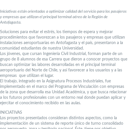
Iniciativas están orientadas a optimizar calidad del servicio para los pasajeros
y empresas que utilizan el principal terminal aéreo de la Región de
Antofagasta.
Soluciones para evitar el estrés, los tiempos de espera y mejorar
procedimientos que favorezcan a los pasajeros y empresas que utilizan
instalaciones aeroportuarias en Antofagasta y el país, presentaron a la
comunidad estudiantes de nuestra Universidad.
Los jóvenes, que cursan Ingeniería Civil Industrial, forman parte de un
grupo de 8 alumnos de esa Carrera que dieron a conocer proyectos que
buscan optimizar las labores desarrolladas en el principal terminal
aeroportuario del Norte de Chile, y así favorecer a los usuarios y a las
empresas que utilizan el lugar.
El trabajo, integrado en la Asignatura Procesos Industriales, fue
implementado en el marco del Programa de Vinculación con empresas
de la zona que desarrolla esa Unidad Académica, y que busca relacionar
a los futuros profesionales con un entorno real donde puedan aplicar y
ejercitar el conocimiento recibido en las aulas.
INICIATIVAS
Los proyectos presentados consideran distintos aspectos, como la
implementación de un sistema de reporte único de turno consolidado
por aeropuerto, zona y territorio nacional. Éste, tiene por objetivo