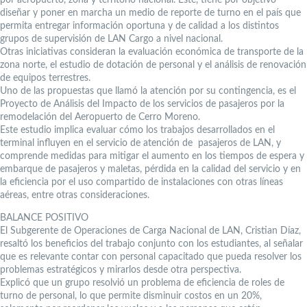
diseñar y poner en marcha un medio de reporte de turno en el país que
permita entregar información oportuna y de calidad a los distintos
grupos de supervisión de LAN Cargo a nivel nacional.
Otras iniciativas consideran la evaluación económica de transporte de la
zona norte, el estudio de dotación de personal y el análisis de renovación
de equipos terrestres.
Uno de las propuestas que llamó la atención por su contingencia, es el
Proyecto de Análisis del Impacto de los servicios de pasajeros por la
remodelación del Aeropuerto de Cerro Moreno.
Este estudio implica evaluar cómo los trabajos desarrollados en el
terminal influyen en el servicio de atención de pasajeros de LAN, y
comprende medidas para mitigar el aumento en los tiempos de espera y
embarque de pasajeros y maletas, pérdida en la calidad del servicio y en
la eficiencia por el uso compartido de instalaciones con otras líneas
aéreas, entre otras consideraciones.
BALANCE POSITIVO
El Subgerente de Operaciones de Carga Nacional de LAN, Cristian Díaz,
resaltó los beneficios del trabajo conjunto con los estudiantes, al señalar
que es relevante contar con personal capacitado que pueda resolver los
problemas estratégicos y mirarlos desde otra perspectiva.
Explicó que un grupo resolvió un problema de eficiencia de roles de
turno de personal, lo que permite disminuir costos en un 20%,