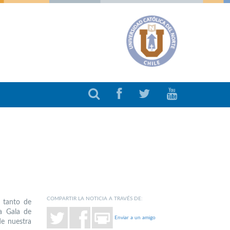
COMPARTIR LA NOTICIA A TRAVÉS DE:
, tanto de
a Gala de
Enviar a un amigo
de nuestra