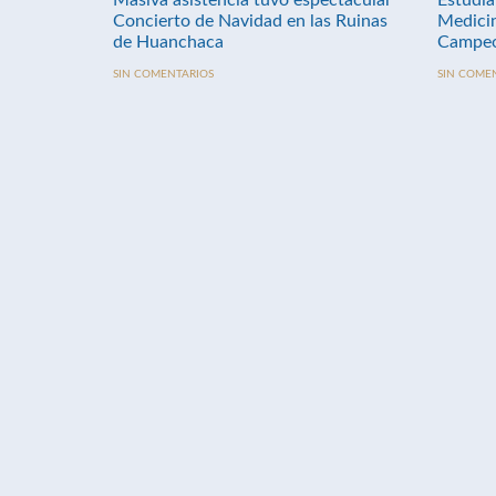
Masiva asistencia tuvo espectacular
Estudia
Concierto de Navidad en las Ruinas
Medici
de Huanchaca
Campeo
SIN COMENTARIOS
SIN COME