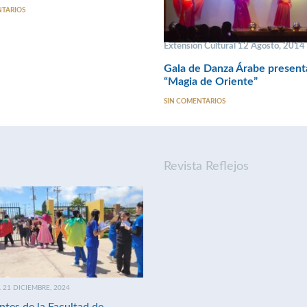
NTARIOS
Extensión Cultural 12 Agosto, 2014
Gala de Danza Árabe present
“Magia de Oriente”
SIN COMENTARIOS
Revista Reflejos
21 DICIEMBRE, 2024