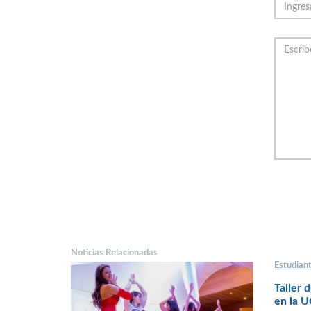
Noticias Relacionadas
Estudian
Taller 
en la 