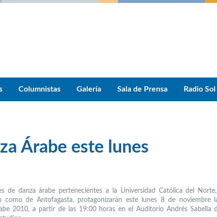
s
Columnistas
Galería
Sala de Prensa
Radio Sol
za Árabe este lunes
res de danza árabe pertenecientes a la Universidad Católica del Norte
 como de Antofagasta, protagonizarán este lunes 8 de noviembre l
be 2010, a partir de las 19:00 horas en el Auditorio Andrés Sabella 