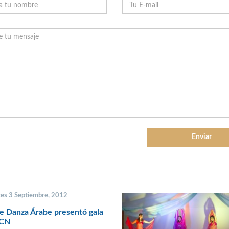
tes 3 Septiembre, 2012
de Danza Árabe presentó gala
UCN