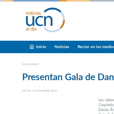
Inicio
Noticias
Rector en los medio
EX-ALUMNOS
Presentan Gala de Dan
FECHA: 5 NOVIEMBRE, 2010
Los talle
Coquimbo
Danza Ára