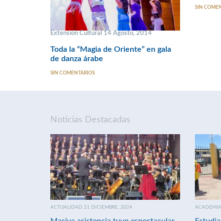
SIN COME
Extensión Cultural 14 Agosto, 2014
Toda la “Magia de Oriente” en gala
de danza árabe
SIN COMENTARIOS
Noticias Destacadas
ACTUALIDAD 21 DICIEMBRE, 2024
ACADEMIA 