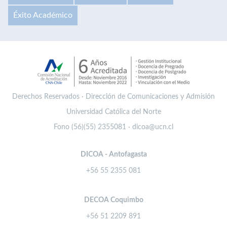
Éxito Académico
Derechos Reservados · Dirección de Comunicaciones y Admisión
Universidad Católica del Norte
Fono (56)(55) 2355081 · dicoa@ucn.cl
DICOA - Antofagasta
+56 55 2355 081
DECOA Coquimbo
+56 51 2209 891