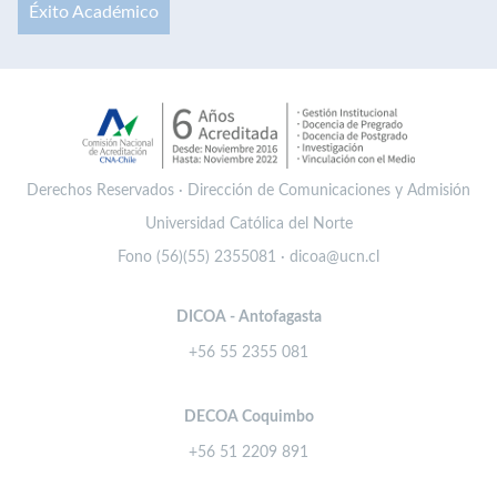
Éxito Académico
Derechos Reservados · Dirección de Comunicaciones y Admisión
Universidad Católica del Norte
Fono (56)(55) 2355081 · dicoa@ucn.cl
DICOA - Antofagasta
+56 55 2355 081
DECOA Coquimbo
+56 51 2209 891