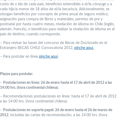
costo de v ida de cada país, beneficios extensibles a el/la cónyuge y a
cada hijo/a menor de 18 años de el/la becario/a. Adicionalmente, se
otorgan beneficios por concepto de prima anual de seguro médico,
asignación para compra de libros y materiales, permiso de pre y
postnatal por hasta cuatro meses, nivelación de idioma en Chile (inglés,
alemán, francés), o beneficios para realizar la nivelación de idioma en el
país de destino, cuando corresponda.
– Para revisar las bases del concurso de Becas de Doctorado en el
Extranjero BECAS CHILE Convocatoria 2012,
pinche aquí.
– Para postular en línea
pinche aquí
.
Plazos para postular:
–
Postulaciones en línea: 26 de enero hasta el 17 de abril de 2012 a las
14:00 hrs. (hora continental chilena).
– Recomendaciones postulaciones en línea: hasta el 17 de abril de 2012
a las 14:00 hrs. (hora continental chilena).
–
Postulaciones en soporte papel: 26 de enero hasta el 26 de marzo de
2012
, incluidas las cartas de recomendación, a las 14:00 hrs. (hora