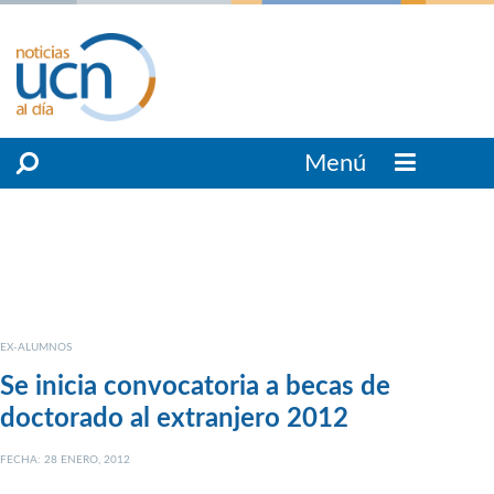
Menú
EX-ALUMNOS
Se inicia convocatoria a becas de
doctorado al extranjero 2012
FECHA: 28 ENERO, 2012